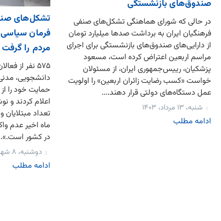
صندوق‌های بازنشستگی
تشکل‌های صنف
در حالی که شورای هماهنگی تشکل‌های صنفی
فرمان سیاسی خ
فرهنگیان ایران به برداشت صد‌ها میلیارد تومان
از دارایی‌های صندوق‌های بازنشستگی برای اجرای
مردم را گرفت
مراسم‌ اربعین اعتراض کرده است، مسعود
۵۷۵ نفر از فع
پزشکیان، رییس‌جمهوری ایران، از مسئولان
دانشجویی، مدنی 
خواست «کسب رضایت زائران اربعین» را اولویت
حمایت خود را از 
عمل دستگاه‌های دولتی قرار دهند....
اعلام کردند و نو
شنبه، ۱۳ مرداد، ۱۴۰۳
تعداد مبتلایان و
ادامه مطلب
ماه اخیر عدم وا
در کشور است.»...
دوشنبه، ۸ شهریور، ۱۴۰۰
ادامه مطلب