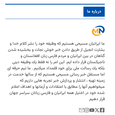
درباره ما
ما ایرانیان مسیحی هستیم كه وظیفه خود را نشر كلام خدا و
بشارت انجیل از طریق دادن خبر خوش نجات و بخشیده شدن
گناهان در بین ایرانیان و مردم فارس زبان افغانستان و
تاجیكستان قرار داده ایم. این امر را نه فقط یك وظیفه دینی
بلكه یك رسالت ملی برای خود قلمداد میكنیم . ما تیم حرفه ای
اما مستقل خبر رسانی مسیحی هستیم كه از سالها خدمت در
زمینه تهیه ، انتشار و پردازش خبر تجربه هایی داریم كه
میخواهیم آنها را مطابق با اعتقادات و آرمانها و اهداف اعلام
شده خود در اختیار همه ایرانیان و فارسی زبانان سراسر جهان
قرار دهیم