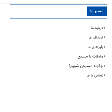
مسیر ما
درباره ما
اهداف ما
باورهای ما
ملاقات با مسیح
چگونه مسیحی شویم؟
تماس با ما