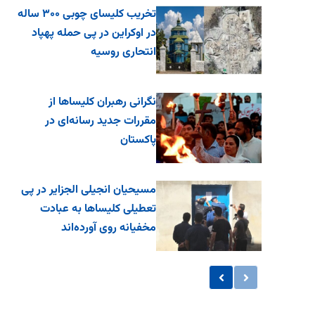
تخریب کلیسای چوبی ۳۰۰ ساله
در اوکراین در پی حمله پهپاد
انتحاری روسیه
نگرانی رهبران کلیساها از
مقررات جدید رسانه‌ای در
پاکستان
مسیحیان انجیلی الجزایر در پی
تعطیلی کلیساها به عبادت
مخفیانه روی آورده‌اند