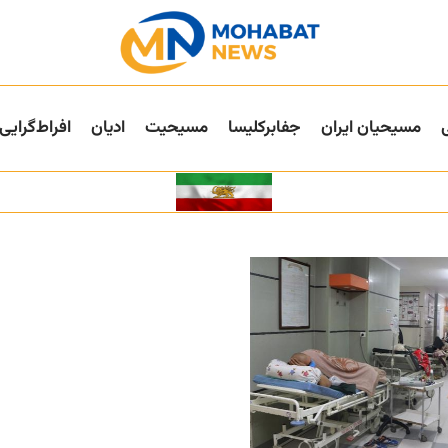
مسیحیان ایران
جفا‌بر‌کلیسا
مسیحیت
ادیان
افراط‌گرایی