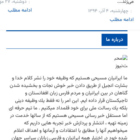
می‌زند....
دوشنبه، ۲۷ مهر، ۱۳۹۴
ادامه مطلب
چهارشنبه، ۴ آذر، ۱۳۹۴
ادامه مطلب
درباره ما
ما ایرانیان مسیحی هستیم كه وظیفه خود را نشر كلام خدا و
بشارت انجیل از طریق دادن خبر خوش نجات و بخشیده شدن
گناهان در بین ایرانیان و مردم فارس زبان افغانستان و
تاجیكستان قرار داده ایم. این امر را نه فقط یك وظیفه دینی
بلكه یك رسالت ملی برای خود قلمداد میكنیم . ما تیم حرفه ای
اما مستقل خبر رسانی مسیحی هستیم كه از سالها خدمت در
زمینه تهیه ، انتشار و پردازش خبر تجربه هایی داریم كه
میخواهیم آنها را مطابق با اعتقادات و آرمانها و اهداف اعلام
شده خود در اختیار همه ایرانیان و فارسی زبانان سراسر جهان