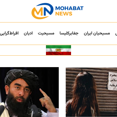
مسیحیان ایران
جفا‌بر‌کلیسا
مسیحیت
ادیان
افراط‌گرایی