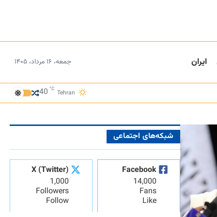
ایران
جمعه، ۱۶ مرداد، ۱۴۰۵
°C
40
Tehran
شبکه‌های اجتماعی
X (Twitter)
Facebook
1,000
14,000
Followers
Fans
Follow
Like