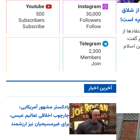
Youtube
Instagram
از شلاق
500
30,000
م» است!
Subscribers
Followers
Subscribe
Follow
قادها از
م گفت:
Telegram
ن اسلام
2,300
Members
Join
آخرین اخبار
پادکستر مشهور آمریکایی:
چارچوب اخلاقی تعالیم عیسی،
برای غیرمسیحیان نیز ارزشمند
اس...