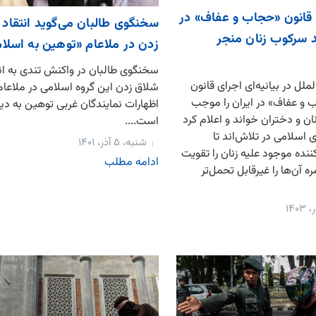
: قانون «حجاب و عفاف» در
سخنگوی طالبان می‌گوید انتقاد 
د سرکوب زنان منجر
زدن در ملاعام «توهین به اسلا
سخنگوی طالبان در واکنش تندی به انت
ملل در بیانیه‌ای اجرای قانون
شلاق زدن این گروه اسلامی در ملاعا
و عفاف» در ایران را موجب
اظهارات نمایندگان غربی توهین به دی
 و دختران خواند و اعلام کرد
است....
اسلامی در تلاش‌اند تا
شنبه، ۵ آذر، ۱۴۰۱
ده موجود علیه زنان را تقویت
ادامه مطلب
ره آن‌ها را غیرقابل تحمل‌تر