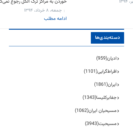
خوردن به مراکز ترک الکل رجوع نمی‌کنن
جمعه، ۸ خرداد، ۱۳۹۴
ادامه مطلب
دسته‌بندی‌ها
ادیان
(959)
افراط‌گرایی
(1101)
ایران
(1861)
جفا‌بر‌کلیسا
(1343)
مسیحیان ایران
(1062)
مسیحیت
(3943)