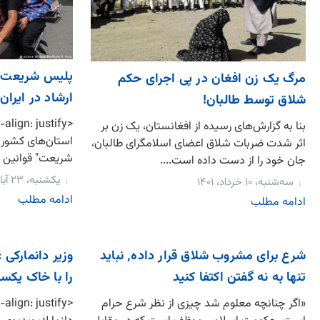
پلیس شریعت د
مرگ یک زن افغان در پی اجرای حکم
ارشاد در ایرا
شلاق توسط طالبان!
بنا به گزارش‌های رسیده از افغانستان، یک زن بر
استان‌های کشور 
اثر شدت ضربات شلاق اعضای اسلامگرای طالبان،
شریعت" قوانین اسل
جان خود را از دست داده است....
یکشنبه، ۲۳ آبان، ۱۳۹۵
سه‌شنبه، ۱۰ خرداد، ۱۴۰۱
ادامه مطلب
ادامه مطلب
شرع برای مشروب شلاق قرار داده٬ نباید
وزیر دانمارکی
تنها به نه گفتن اکتفا کنید
را با خاک یکس
«اگر چنانچه معلوم شد چیزی از نظر شرع حرام