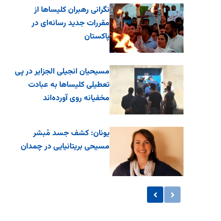
نگرانی رهبران کلیساها از
مقررات جدید رسانه‌ای در
پاکستان
مسیحیان انجیلی الجزایر در پی
تعطیلی کلیساها به عبادت
مخفیانه روی آورده‌اند
یونان: کشف جسد مُبشر
مسیحی بریتانیایی در چمدان