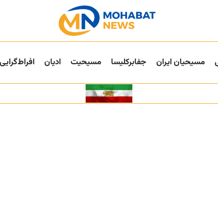
مسیحیان ایران
جفا‌بر‌کلیسا
مسیحیت
ادیان
افراط‌گرایی