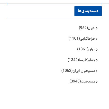
دسته‌بندی‌ها
ادیان
(959)
افراط‌گرایی
(1101)
ایران
(1861)
جفا‌بر‌کلیسا
(1342)
مسیحیان ایران
(1062)
مسیحیت
(3940)