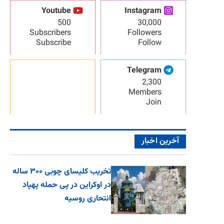
Youtube
Instagram
500
30,000
Subscribers
Followers
Subscribe
Follow
Telegram
2,300
Members
Join
آخرین اخبار
تخریب کلیسای چوبی ۳۰۰ ساله
در اوکراین در پی حمله پهپاد
انتحاری روسیه