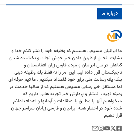
درباره ما
ما ایرانیان مسیحی هستیم كه وظیفه خود را نشر كلام خدا و
بشارت انجیل از طریق دادن خبر خوش نجات و بخشیده شدن
گناهان در بین ایرانیان و مردم فارس زبان افغانستان و
تاجیكستان قرار داده ایم. این امر را نه فقط یك وظیفه دینی
بلكه یك رسالت ملی برای خود قلمداد میكنیم . ما تیم حرفه ای
اما مستقل خبر رسانی مسیحی هستیم كه از سالها خدمت در
زمینه تهیه ، انتشار و پردازش خبر تجربه هایی داریم كه
میخواهیم آنها را مطابق با اعتقادات و آرمانها و اهداف اعلام
شده خود در اختیار همه ایرانیان و فارسی زبانان سراسر جهان
قرار دهیم