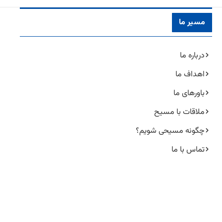
مسیر ما
درباره ما
اهداف ما
باورهای ما
ملاقات با مسیح
چگونه مسیحی شویم؟
تماس با ما