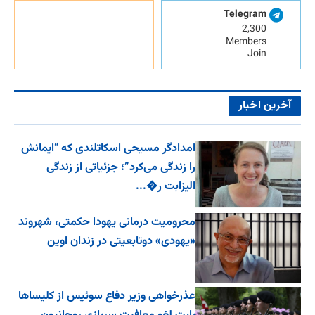
Telegram
2,300
Members
Join
آخرین اخبار
امدادگر مسیحی اسکاتلندی که “ایمانش
را زندگی می‌کرد”؛ جزئیاتی از زندگی
الیزابت ر�...
محرومیت درمانی یهودا حکمتی، شهروند
«یهودی» دوتابعیتی در زندان اوین
عذرخواهی وزیر دفاع سوئیس از کلیساها