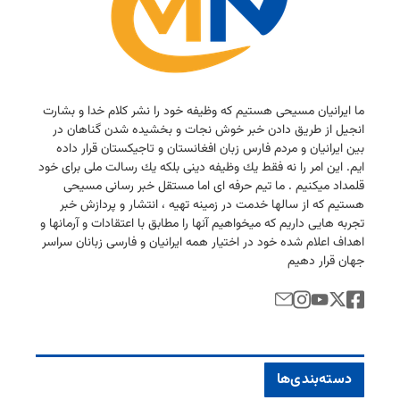
ما ایرانیان مسیحی هستیم كه وظیفه خود را نشر كلام خدا و بشارت
انجیل از طریق دادن خبر خوش نجات و بخشیده شدن گناهان در
بین ایرانیان و مردم فارس زبان افغانستان و تاجیكستان قرار داده
ایم. این امر را نه فقط یك وظیفه دینی بلكه یك رسالت ملی برای خود
قلمداد میكنیم . ما تیم حرفه ای اما مستقل خبر رسانی مسیحی
هستیم كه از سالها خدمت در زمینه تهیه ، انتشار و پردازش خبر
تجربه هایی داریم كه میخواهیم آنها را مطابق با اعتقادات و آرمانها و
اهداف اعلام شده خود در اختیار همه ایرانیان و فارسی زبانان سراسر
جهان قرار دهیم
دسته‌بندی‌ها