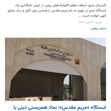
کاردینال متیو، اسقف اعظم کاتولیک‌های رومی در ایران، نامگذاری یک
ایستگاه مترو در تهران به نام مریم مقدس را فرصتی برای تأمل و درک عشق
الهی خوانده است....
شنبه، ۳ آبان، ۱۴۰۴
ادامه مطلب
ایستگاه «مریم مقدس»؛ نماد همزیستی دینی یا