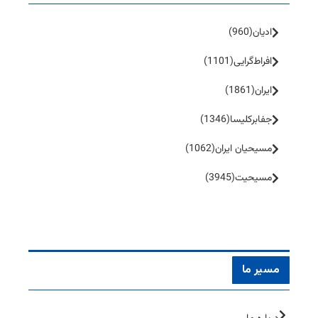
ادیان
(960)
افراط‌گرایی
(1101)
ایران
(1861)
جفا‌بر‌کلیسا
(1346)
مسیحیان ایران
(1062)
مسیحیت
(3945)
مسیر ما