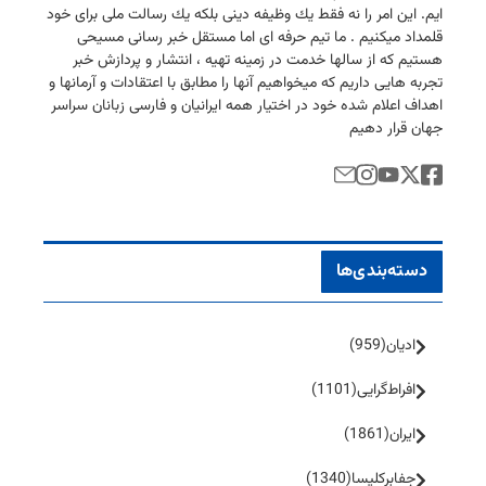
ایم. این امر را نه فقط یك وظیفه دینی بلكه یك رسالت ملی برای خود
قلمداد میكنیم . ما تیم حرفه ای اما مستقل خبر رسانی مسیحی
هستیم كه از سالها خدمت در زمینه تهیه ، انتشار و پردازش خبر
تجربه هایی داریم كه میخواهیم آنها را مطابق با اعتقادات و آرمانها و
اهداف اعلام شده خود در اختیار همه ایرانیان و فارسی زبانان سراسر
جهان قرار دهیم
دسته‌بندی‌ها
ادیان
(959)
افراط‌گرایی
(1101)
ایران
(1861)
جفا‌بر‌کلیسا
(1340)