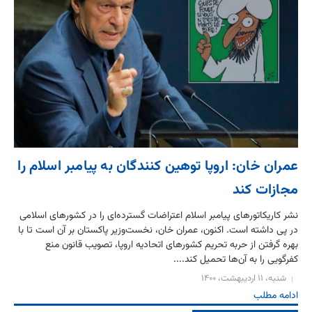
عمران خان: اروپا توهین کنندگان به پیامبر اسلام را
مجازات کند
نشر کاریکاتورهای پیامبر اسلام اعتراضات گسترده‌ای را در کشورهای اسلامی
در پی داشته است. اکنون، عمران خان، نخست‌وزیر پاکستان بر آن است تا با
بهره گرفتن از حربه تحریم کشورهای اتحادیه اروپا، تصویب قانون منع
کفرگویی را به آن‌ها تحمیل کند....
شنبه، ۱۱ اردیبهشت، ۱۴۰۰
ادامه مطلب