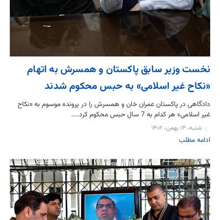
نخست وزیر سابق پاکستان و همسرش به اتهام
«نکاح غیر اسلامی» به حبس محکوم شدند
دادگاهی در پاکستان عمران خان و همسرش را در پرونده موسوم به «نکاح
غیر اسلامی» هر کدام به 7 سال حبس محکوم کرد....
شنبه، ۱۴ بهمن، ۱۴۰۲
ادامه مطلب