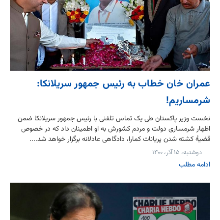
عمران خان خطاب به رئیس جمهور سریلانکا:
شرمساریم!
نخست وزیر پاکستان طی یک تماس تلفنی با رئیس جمهور سریلانکا ضمن
اظهار شرمساری دولت و مردم کشورش به او اطمینان داد که در خصوص
قضیهٔ کشته شدن پریانات کمارا، دادگاهی عادلانه برگزار خواهد شد....
دوشنبه، ۱۵ آذر، ۱۴۰۰
ادامه مطلب