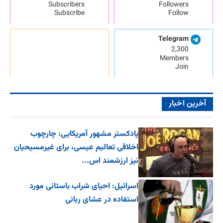
Subscribers
Followers
Subscribe
Follow
Telegram
2,300
Members
Join
آخرین اخبار
پادکستر مشهور آمریکایی: چارچوب
اخلاقی تعالیم عیسی، برای غیرمسیحیان
نیز ارزشمند اس...
اسرائیل: احیای شراب باستانی مورد
استفاده در عشای ربانی