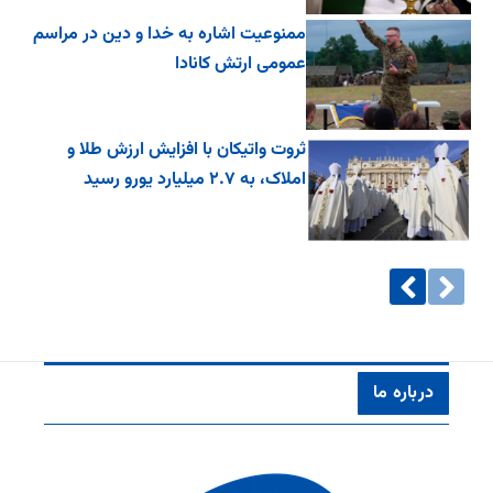
ممنوعیت اشاره به خدا و دین در مراسم
عمومی ارتش کانادا
ثروت واتیکان با افزایش ارزش طلا و
املاک، به ۲.۷ میلیارد یورو رسید
درباره ما