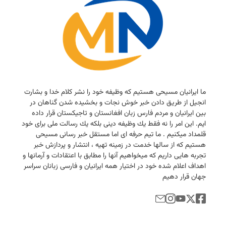
ما ایرانیان مسیحی هستیم كه وظیفه خود را نشر كلام خدا و بشارت
انجیل از طریق دادن خبر خوش نجات و بخشیده شدن گناهان در
بین ایرانیان و مردم فارس زبان افغانستان و تاجیكستان قرار داده
ایم. این امر را نه فقط یك وظیفه دینی بلكه یك رسالت ملی برای خود
قلمداد میكنیم . ما تیم حرفه ای اما مستقل خبر رسانی مسیحی
هستیم كه از سالها خدمت در زمینه تهیه ، انتشار و پردازش خبر
تجربه هایی داریم كه میخواهیم آنها را مطابق با اعتقادات و آرمانها و
اهداف اعلام شده خود در اختیار همه ایرانیان و فارسی زبانان سراسر
جهان قرار دهیم