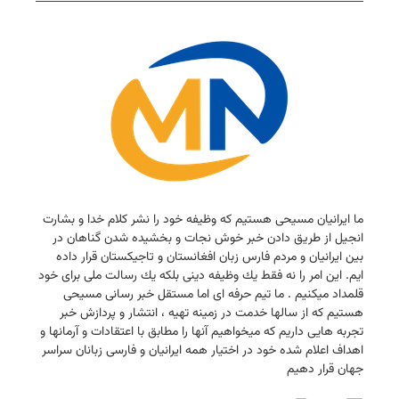
ما ایرانیان مسیحی هستیم كه وظیفه خود را نشر كلام خدا و بشارت
انجیل از طریق دادن خبر خوش نجات و بخشیده شدن گناهان در
بین ایرانیان و مردم فارس زبان افغانستان و تاجیكستان قرار داده
ایم. این امر را نه فقط یك وظیفه دینی بلكه یك رسالت ملی برای خود
قلمداد میكنیم . ما تیم حرفه ای اما مستقل خبر رسانی مسیحی
هستیم كه از سالها خدمت در زمینه تهیه ، انتشار و پردازش خبر
تجربه هایی داریم كه میخواهیم آنها را مطابق با اعتقادات و آرمانها و
اهداف اعلام شده خود در اختیار همه ایرانیان و فارسی زبانان سراسر
جهان قرار دهیم