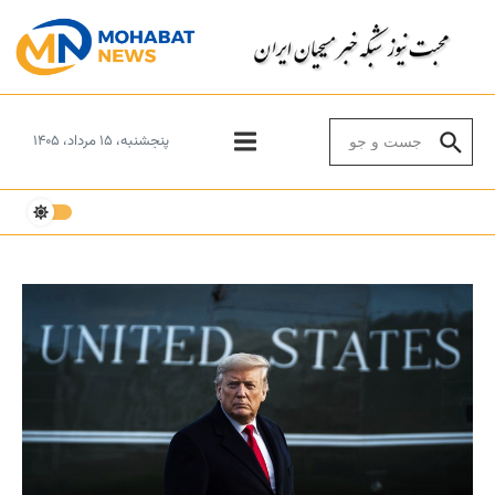
Skip to conten
Search for:
پنجشنبه، ۱۵ مرداد، ۱۴۰۵