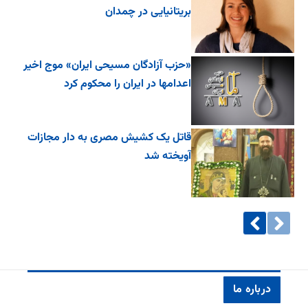
بریتانیایی در چمدان
«حزب آزادگان مسیحی ایران» موج اخیر
اعدامها در ایران را محکوم کرد
قاتل یک کشیش مصری به دار مجازات
آویخته شد
درباره ما