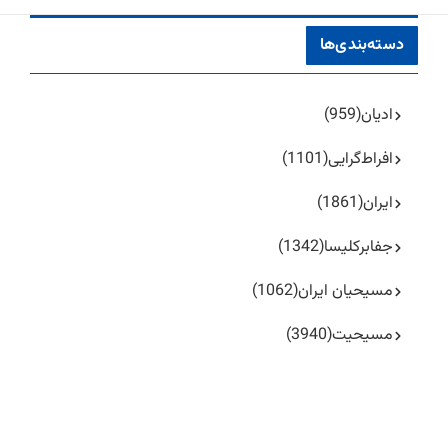
دسته‌بندی‌ها
ادیان
(959)
افراط‌گرایی
(1101)
ایران
(1861)
جفا‌بر‌کلیسا
(1342)
مسیحیان ایران
(1062)
مسیحیت
(3940)