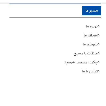
مسیر ما
درباره ما
اهداف ما
باورهای ما
ملاقات با مسیح
چگونه مسیحی شویم؟
تماس با ما