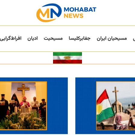
مسیحیان ایران
جفا‌بر‌کلیسا
مسیحیت
ادیان
افراط‌گرایی