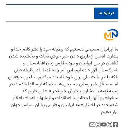
درباره ما
ما ایرانیان مسیحی هستیم كه وظیفه خود را نشر كلام خدا و
بشارت انجیل از طریق دادن خبر خوش نجات و بخشیده شدن
گناهان در بین ایرانیان و مردم فارس زبان افغانستان و
تاجیكستان قرار داده ایم. این امر را نه فقط یك وظیفه دینی
بلكه یك رسالت ملی برای خود قلمداد میكنیم . ما تیم حرفه ای
اما مستقل خبر رسانی مسیحی هستیم كه از سالها خدمت در
زمینه تهیه ، انتشار و پردازش خبر تجربه هایی داریم كه
میخواهیم آنها را مطابق با اعتقادات و آرمانها و اهداف اعلام
شده خود در اختیار همه ایرانیان و فارسی زبانان سراسر جهان
قرار دهیم