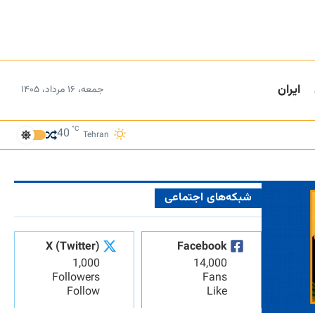
ایران
جمعه، ۱۶ مرداد، ۱۴۰۵
°C
40
Tehran
شبکه‌های اجتماعی
X (Twitter)
Facebook
1,000
14,000
Followers
Fans
Follow
Like