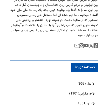
بین ایرانیان و مردم فارس زبان افغانستان و تاجیكستان قرار داده
ایم. این امر را نه فقط یك وظیفه دینی بلكه یك رسالت ملی برای خود
قلمداد میكنیم . ما تیم حرفه ای اما مستقل خبر رسانی مسیحی
هستیم كه از سالها خدمت در زمینه تهیه ، انتشار و پردازش خبر
تجربه هایی داریم كه میخواهیم آنها را مطابق با اعتقادات و آرمانها و
اهداف اعلام شده خود در اختیار همه ایرانیان و فارسی زبانان سراسر
جهان قرار دهیم
دسته‌بندی‌ها
ادیان
(959)
افراط‌گرایی
(1101)
ایران
(1861)