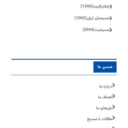
جفا‌بر‌کلیسا
(1346)
مسیحیان ایران
(1062)
مسیحیت
(3944)
مسیر ما
درباره ما
اهداف ما
باورهای ما
ملاقات با مسیح