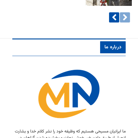
درباره ما
ما ایرانیان مسیحی هستیم كه وظیفه خود را نشر كلام خدا و بشارت
انجیل از طریق دادن خبر خوش نجات و بخشیده شدن گناهان در