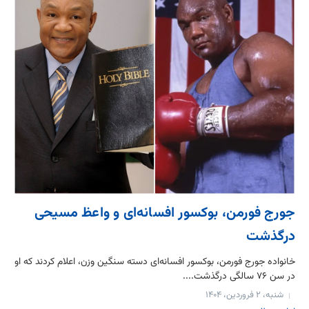
جورج فورمن، بوکسور افسانه‌ای و واعظ مسیحی
درگذشت
خانواده جورج فورمن، بوکسور افسانه‌ای دسته سنگین وزن، اعلام کردند که او
در سن ۷۶ سالگی درگذشت....
شنبه، ۲ فروردین، ۱۴۰۴