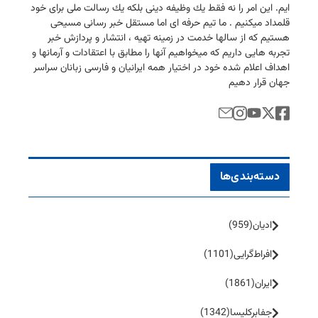
ایم. این امر را نه فقط یك وظیفه دینی بلكه یك رسالت ملی برای خود
قلمداد میكنیم . ما تیم حرفه ای اما مستقل خبر رسانی مسیحی
هستیم كه از سالها خدمت در زمینه تهیه ، انتشار و پردازش خبر
تجربه هایی داریم كه میخواهیم آنها را مطابق با اعتقادات و آرمانها و
اهداف اعلام شده خود در اختیار همه ایرانیان و فارسی زبانان سراسر
جهان قرار دهیم
دسته‌بندی‌ها
ادیان
(959)
افراط‌گرایی
(1101)
ایران
(1861)
جفا‌بر‌کلیسا
(1342)