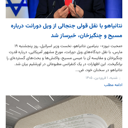
نتانیاهو با نقل قولی جنجالی از ویل دورانت درباره
مسیح و چنگیزخان، خبرساز شد
«محبت نیوز»- بنیامین نتانیاهو، نخست وزیر اسرائیل، روز پنجشنبه ۱۹
مارس، با نقل دیدگاه‌های ویل دورانت، مورخ مشهور آمریکایی، درباره قدرت
چنگیزخان و مقایسه آن با عیسی مسیح، واکنش‌ها و بحث‌های گسترده‌ای را
برانگیخت. این اظهارات در یک کنفرانس مطبوعاتی در اورشلیم بیان شد.
نتانیاهو در سخنان خود، ض...
شنبه، ۱ فروردین، ۱۴۰۵
ادامه مطلب