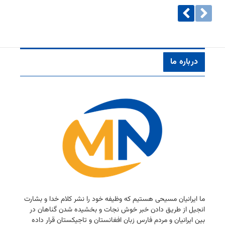
درباره ما
ما ایرانیان مسیحی هستیم كه وظیفه خود را نشر كلام خدا و بشارت
انجیل از طریق دادن خبر خوش نجات و بخشیده شدن گناهان در
بین ایرانیان و مردم فارس زبان افغانستان و تاجیكستان قرار داده