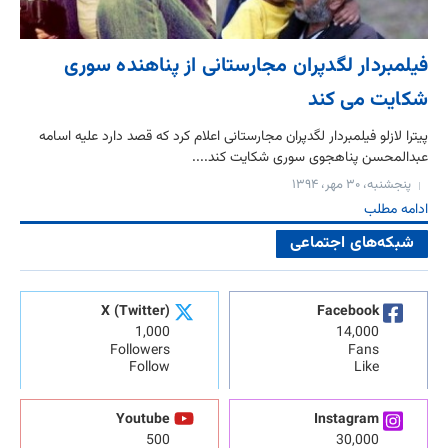
فیلمبردار لگدپران مجارستانی از پناهنده سوری
شکایت می کند
‬پیترا لازلو فیلمبردار لگدپران مجارستانی اعلام کرد که قصد دارد علیه اسامه
عبدالمحسن پناهجوی سوری شکایت کند....
پنجشنبه، ۳۰ مهر، ۱۳۹۴
ادامه مطلب
شبکه‌های اجتماعی
X (Twitter)
Facebook
1,000
14,000
Followers
Fans
Follow
Like
Youtube
Instagram
500
30,000