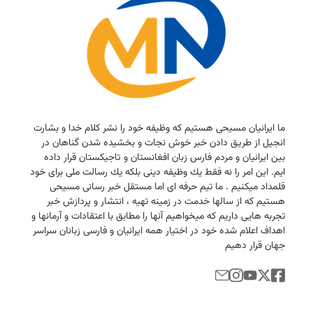
ما ایرانیان مسیحی هستیم كه وظیفه خود را نشر كلام خدا و بشارت
انجیل از طریق دادن خبر خوش نجات و بخشیده شدن گناهان در
بین ایرانیان و مردم فارس زبان افغانستان و تاجیكستان قرار داده
ایم. این امر را نه فقط یك وظیفه دینی بلكه یك رسالت ملی برای خود
قلمداد میكنیم . ما تیم حرفه ای اما مستقل خبر رسانی مسیحی
هستیم كه از سالها خدمت در زمینه تهیه ، انتشار و پردازش خبر
تجربه هایی داریم كه میخواهیم آنها را مطابق با اعتقادات و آرمانها و
اهداف اعلام شده خود در اختیار همه ایرانیان و فارسی زبانان سراسر
جهان قرار دهیم