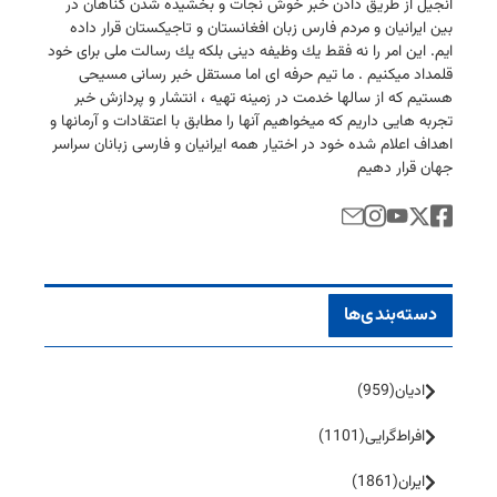
انجیل از طریق دادن خبر خوش نجات و بخشیده شدن گناهان در
بین ایرانیان و مردم فارس زبان افغانستان و تاجیكستان قرار داده
ایم. این امر را نه فقط یك وظیفه دینی بلكه یك رسالت ملی برای خود
قلمداد میكنیم . ما تیم حرفه ای اما مستقل خبر رسانی مسیحی
هستیم كه از سالها خدمت در زمینه تهیه ، انتشار و پردازش خبر
تجربه هایی داریم كه میخواهیم آنها را مطابق با اعتقادات و آرمانها و
اهداف اعلام شده خود در اختیار همه ایرانیان و فارسی زبانان سراسر
جهان قرار دهیم
دسته‌بندی‌ها
ادیان
(959)
افراط‌گرایی
(1101)
ایران
(1861)