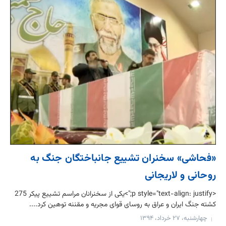
«فحاشی» سخنران تشییع جانباختگان جنگ به
روحانی و لاریجانی
<p style="text-align: justify;">یکی از سخنرانان مراسم تشییع پیکر 275
کشته جنگ ایران و عراق به روسای قوای مجریه و مقننه توهین کرد....
چهارشنبه، ۲۷ خرداد، ۱۳۹۴