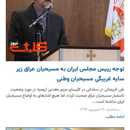
توجه رییس مجلس ایران به مسیحیان عراق زیر
سایه غریبگیِ مسیحیان وطنی
علی لاریجانی در سخنانی در کلیسای مریم مقدس ارومیه در مورد وضعیت
تاسف‎بار مسیحیان عراق صحبت کرده، اما هیچ اشاره‎ای به اوضاع مسیحیان
ایران نداشته است....
سه‌شنبه، ۲۸ شهریور، ۱۳۹۶
ادامه مطلب