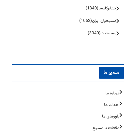
جفا‌بر‌کلیسا
(1340)
مسیحیان ایران
(1062)
مسیحیت
(3940)
مسیر ما
درباره ما
اهداف ما
باورهای ما
ملاقات با مسیح