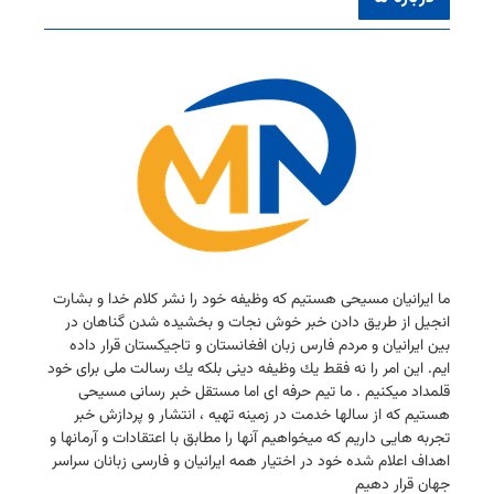
ما ایرانیان مسیحی هستیم كه وظیفه خود را نشر كلام خدا و بشارت
انجیل از طریق دادن خبر خوش نجات و بخشیده شدن گناهان در
بین ایرانیان و مردم فارس زبان افغانستان و تاجیكستان قرار داده
ایم. این امر را نه فقط یك وظیفه دینی بلكه یك رسالت ملی برای خود
قلمداد میكنیم . ما تیم حرفه ای اما مستقل خبر رسانی مسیحی
هستیم كه از سالها خدمت در زمینه تهیه ، انتشار و پردازش خبر
تجربه هایی داریم كه میخواهیم آنها را مطابق با اعتقادات و آرمانها و
اهداف اعلام شده خود در اختیار همه ایرانیان و فارسی زبانان سراسر
جهان قرار دهیم