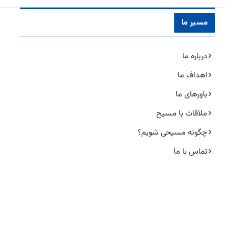
مسیر ما
درباره ما
اهداف ما
باورهای ما
ملاقات با مسیح
چگونه مسیحی شویم؟
تماس با ما