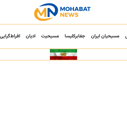
مسیحیان ایران
جفا‌بر‌کلیسا
مسیحیت
ادیان
افراط‌گرایی