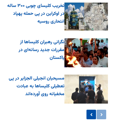
تخریب کلیسای چوبی ۳۰۰ ساله
در اوکراین در پی حمله پهپاد
انتحاری روسیه
نگرانی رهبران کلیساها از
مقررات جدید رسانه‌ای در
پاکستان
مسیحیان انجیلی الجزایر در پی
تعطیلی کلیساها به عبادت
مخفیانه روی آورده‌اند