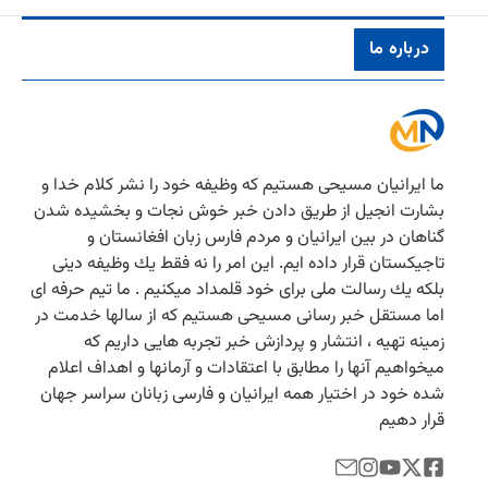
درباره ما
ما ایرانیان مسیحی هستیم كه وظیفه خود را نشر كلام خدا و
بشارت انجیل از طریق دادن خبر خوش نجات و بخشیده شدن
گناهان در بین ایرانیان و مردم فارس زبان افغانستان و
تاجیكستان قرار داده ایم. این امر را نه فقط یك وظیفه دینی
بلكه یك رسالت ملی برای خود قلمداد میكنیم . ما تیم حرفه ای
اما مستقل خبر رسانی مسیحی هستیم كه از سالها خدمت در
زمینه تهیه ، انتشار و پردازش خبر تجربه هایی داریم كه
میخواهیم آنها را مطابق با اعتقادات و آرمانها و اهداف اعلام
شده خود در اختیار همه ایرانیان و فارسی زبانان سراسر جهان
قرار دهیم