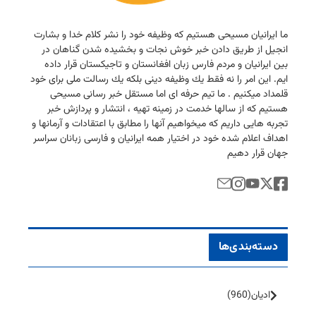
ما ایرانیان مسیحی هستیم كه وظیفه خود را نشر كلام خدا و بشارت
انجیل از طریق دادن خبر خوش نجات و بخشیده شدن گناهان در
بین ایرانیان و مردم فارس زبان افغانستان و تاجیكستان قرار داده
ایم. این امر را نه فقط یك وظیفه دینی بلكه یك رسالت ملی برای خود
قلمداد میكنیم . ما تیم حرفه ای اما مستقل خبر رسانی مسیحی
هستیم كه از سالها خدمت در زمینه تهیه ، انتشار و پردازش خبر
تجربه هایی داریم كه میخواهیم آنها را مطابق با اعتقادات و آرمانها و
اهداف اعلام شده خود در اختیار همه ایرانیان و فارسی زبانان سراسر
جهان قرار دهیم
دسته‌بندی‌ها
ادیان
(960)