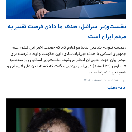
نخست‌وزیر اسرائیل: هدف ما دادن فرصت تغییر به
مردم ایران است
«محبت نیوز»- بنیامین نتانیاهو اعلام کرد که حملات اخیر این کشور علیه
جمهوری اسلامی با هدف «بی‌ثبات‌سازی» این حکومت و ایجاد فرصت برای
مردم ایران جهت تغییر آن انجام می‌شود. نخست‌وزیر اسرائیل روز سه‌شنبه
۱۷ مارس (۲۶ اسفند) در پیامی ویدئویی، گفت که کشته‌شدن علی لاریجانی و
همچنین غلام‌رضا سلیمان...
سه‌شنبه، ۲۶ اسفند، ۱۴۰۴
ادامه مطلب