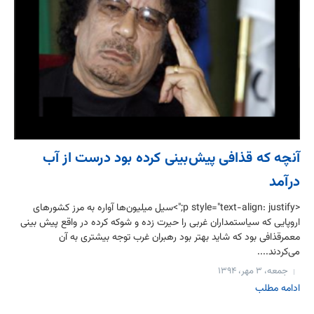
آنچه که قذافی پیش‌بینی کرده بود درست از آب
درآمد
<p style="text-align: justify;">سیل میلیو‌ن‌ها آواره‌ به مرز کشورهای
اروپایی که سیاستمداران غربی را حیرت زده و شوکه کرده در واقع پیش بینی
معمرقذافی بود که شاید بهتر بود رهبران غرب توجه بیشتری به آن
می‌کردند....
جمعه، ۳ مهر، ۱۳۹۴
ادامه مطلب