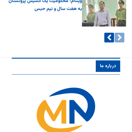
ویتنام: محکومیت یک کشیش پروتستان
به هفت سال و نیم حبس
درباره ما