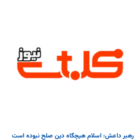
رهبر داعش: اسلام هیچگاه دین صلح نبوده است