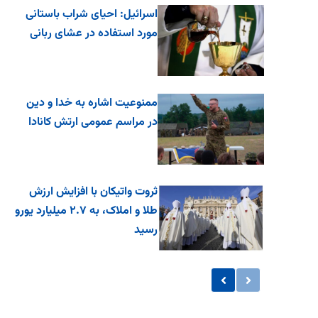
اسرائیل: احیای شراب باستانی
مورد استفاده در عشای ربانی
ممنوعیت اشاره به خدا و دین
در مراسم عمومی ارتش کانادا
ثروت واتیکان با افزایش ارزش
طلا و املاک، به ۲.۷ میلیارد یورو
رسید