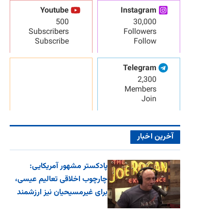
Youtube
Instagram
500
30,000
Subscribers
Followers
Subscribe
Follow
Telegram
2,300
Members
Join
آخرین اخبار
پادکستر مشهور آمریکایی:
چارچوب اخلاقی تعالیم عیسی،
برای غیرمسیحیان نیز ارزشمند
اس...