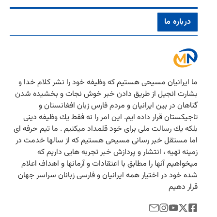
درباره ما
ما ایرانیان مسیحی هستیم كه وظیفه خود را نشر كلام خدا و
بشارت انجیل از طریق دادن خبر خوش نجات و بخشیده شدن
گناهان در بین ایرانیان و مردم فارس زبان افغانستان و
تاجیكستان قرار داده ایم. این امر را نه فقط یك وظیفه دینی
بلكه یك رسالت ملی برای خود قلمداد میكنیم . ما تیم حرفه ای
اما مستقل خبر رسانی مسیحی هستیم كه از سالها خدمت در
زمینه تهیه ، انتشار و پردازش خبر تجربه هایی داریم كه
میخواهیم آنها را مطابق با اعتقادات و آرمانها و اهداف اعلام
شده خود در اختیار همه ایرانیان و فارسی زبانان سراسر جهان
قرار دهیم