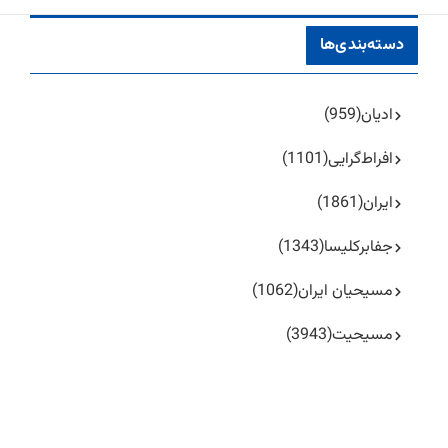
دسته‌بندی‌ها
ادیان
(959)
افراط‌گرایی
(1101)
ایران
(1861)
جفا‌بر‌کلیسا
(1343)
مسیحیان ایران
(1062)
مسیحیت
(3943)