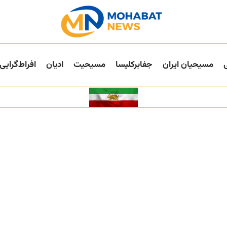
مسیحیان ایران
جفا‌بر‌کلیسا
مسیحیت
ادیان
افراط‌گرایی