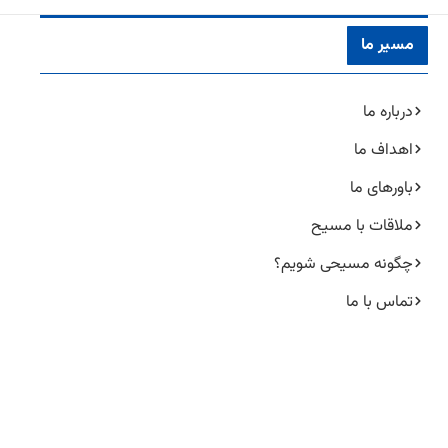
مسیر ما
درباره ما
اهداف ما
باورهای ما
ملاقات با مسیح
چگونه مسیحی شویم؟
تماس با ما