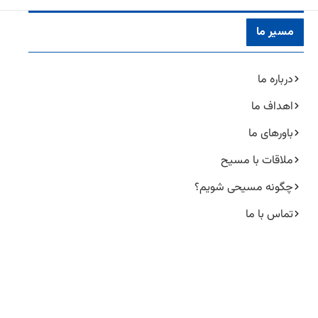
مسیر ما
درباره ما
اهداف ما
باورهای ما
ملاقات با مسیح
چگونه مسیحی شویم؟
تماس با ما