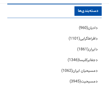
دسته‌بندی‌ها
ادیان
(960)
افراط‌گرایی
(1101)
ایران
(1861)
جفا‌بر‌کلیسا
(1346)
مسیحیان ایران
(1062)
مسیحیت
(3945)