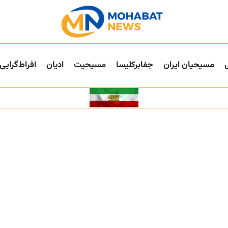
مسیحیان ایران
جفا‌بر‌کلیسا
مسیحیت
ادیان
افراط‌گرایی