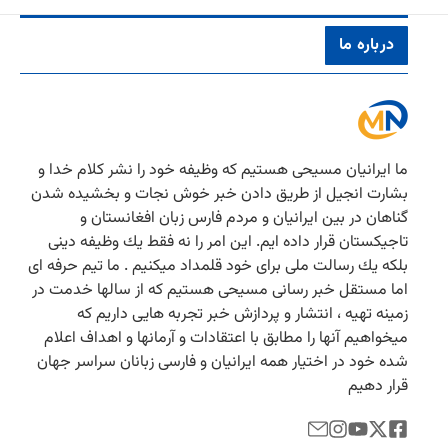
درباره ما
ما ایرانیان مسیحی هستیم كه وظیفه خود را نشر كلام خدا و
بشارت انجیل از طریق دادن خبر خوش نجات و بخشیده شدن
گناهان در بین ایرانیان و مردم فارس زبان افغانستان و
تاجیكستان قرار داده ایم. این امر را نه فقط یك وظیفه دینی
بلكه یك رسالت ملی برای خود قلمداد میكنیم . ما تیم حرفه ای
اما مستقل خبر رسانی مسیحی هستیم كه از سالها خدمت در
زمینه تهیه ، انتشار و پردازش خبر تجربه هایی داریم كه
میخواهیم آنها را مطابق با اعتقادات و آرمانها و اهداف اعلام
شده خود در اختیار همه ایرانیان و فارسی زبانان سراسر جهان
قرار دهیم