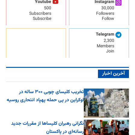
Youtube
Instagram
500
30,000
Subscribers
Followers
Subscribe
Follow
Telegram
2,300
Members
Join
آخرین اخبار
تخریب کلیسای چوبی ۳۰۰ ساله در
اوکراین در پی حمله پهپاد انتحاری روسیه
نگرانی رهبران کلیساها از مقررات جدید
رسانه‌ای در پاکستان