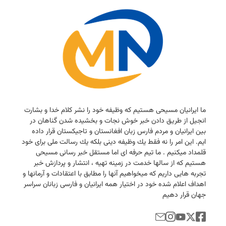
ما ایرانیان مسیحی هستیم كه وظیفه خود را نشر كلام خدا و بشارت
انجیل از طریق دادن خبر خوش نجات و بخشیده شدن گناهان در
بین ایرانیان و مردم فارس زبان افغانستان و تاجیكستان قرار داده
ایم. این امر را نه فقط یك وظیفه دینی بلكه یك رسالت ملی برای خود
قلمداد میكنیم . ما تیم حرفه ای اما مستقل خبر رسانی مسیحی
هستیم كه از سالها خدمت در زمینه تهیه ، انتشار و پردازش خبر
تجربه هایی داریم كه میخواهیم آنها را مطابق با اعتقادات و آرمانها و
اهداف اعلام شده خود در اختیار همه ایرانیان و فارسی زبانان سراسر
جهان قرار دهیم