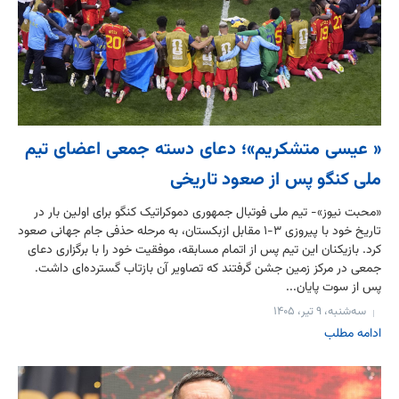
« عیسی متشکریم»؛ دعای دسته جمعی اعضای تیم
ملی کنگو پس از صعود تاریخی
«محبت نیوز»- تیم ملی فوتبال جمهوری دموکراتیک کنگو برای اولین بار در
تاریخ خود با پیروزی ۳-۱ مقابل ازبکستان، به مرحله حذفی جام جهانی صعود
کرد. بازیکنان این تیم پس از اتمام مسابقه، موفقیت خود را با برگزاری دعای
جمعی در مرکز زمین جشن گرفتند که تصاویر آن بازتاب گسترده‌ای داشت.
پس از سوت پایان...
سه‌شنبه، ۹ تیر، ۱۴۰۵
ادامه مطلب