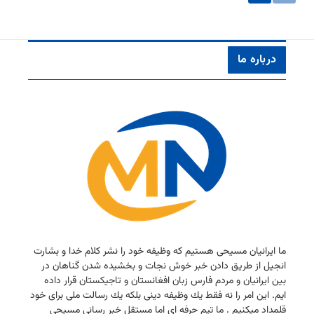
درباره ما
ما ایرانیان مسیحی هستیم كه وظیفه خود را نشر كلام خدا و بشارت
انجیل از طریق دادن خبر خوش نجات و بخشیده شدن گناهان در
بین ایرانیان و مردم فارس زبان افغانستان و تاجیكستان قرار داده
ایم. این امر را نه فقط یك وظیفه دینی بلكه یك رسالت ملی برای خود
قلمداد میكنیم . ما تیم حرفه ای اما مستقل خبر رسانی مسیحی