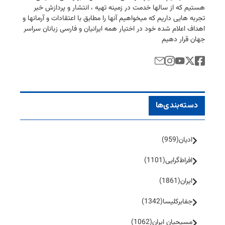
هستیم كه از سالها خدمت در زمینه تهیه ، انتشار و پردازش خبر
تجربه هایی داریم كه میخواهیم آنها را مطابق با اعتقادات و آرمانها و
اهداف اعلام شده خود در اختیار همه ایرانیان و فارسی زبانان سراسر
جهان قرار دهیم
دسته‌بندی‌ها
ادیان
(959)
افراط‌گرایی
(1101)
ایران
(1861)
جفا‌بر‌کلیسا
(1342)
مسیحیان ایران
(1062)