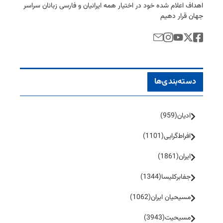
اهداف اعلام شده خود در اختیار همه ایرانیان و فارسی زبانان سراسر
جهان قرار دهیم
دسته‌بندی‌ها
ادیان
(959)
افراط‌گرایی
(1101)
ایران
(1861)
جفا‌بر‌کلیسا
(1344)
مسیحیان ایران
(1062)
مسیحیت
(3943)