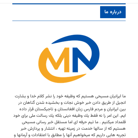
درباره ما
ما ایرانیان مسیحی هستیم كه وظیفه خود را نشر كلام خدا و بشارت
انجیل از طریق دادن خبر خوش نجات و بخشیده شدن گناهان در
بین ایرانیان و مردم فارس زبان افغانستان و تاجیكستان قرار داده
ایم. این امر را نه فقط یك وظیفه دینی بلكه یك رسالت ملی برای خود
قلمداد میكنیم . ما تیم حرفه ای اما مستقل خبر رسانی مسیحی
هستیم كه از سالها خدمت در زمینه تهیه ، انتشار و پردازش خبر
تجربه هایی داریم كه میخواهیم آنها را مطابق با اعتقادات و آرمانها و