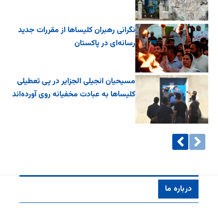
نگرانی رهبران کلیساها از مقررات جدید
رسانه‌ای در پاکستان
مسیحیان انجیلی الجزایر در پی تعطیلی
کلیساها به عبادت مخفیانه روی آورده‌اند
درباره ما