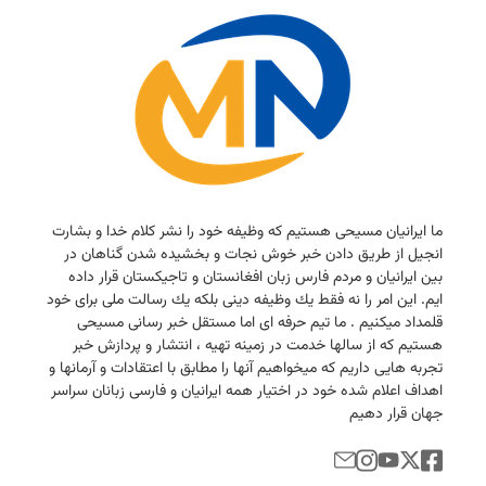
ما ایرانیان مسیحی هستیم كه وظیفه خود را نشر كلام خدا و بشارت
انجیل از طریق دادن خبر خوش نجات و بخشیده شدن گناهان در
بین ایرانیان و مردم فارس زبان افغانستان و تاجیكستان قرار داده
ایم. این امر را نه فقط یك وظیفه دینی بلكه یك رسالت ملی برای خود
قلمداد میكنیم . ما تیم حرفه ای اما مستقل خبر رسانی مسیحی
هستیم كه از سالها خدمت در زمینه تهیه ، انتشار و پردازش خبر
تجربه هایی داریم كه میخواهیم آنها را مطابق با اعتقادات و آرمانها و
اهداف اعلام شده خود در اختیار همه ایرانیان و فارسی زبانان سراسر
جهان قرار دهیم