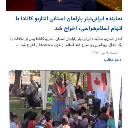
نماینده ایرانی‌تبار پارلمان استانی انتاریو کانادا با
اتهام اسلام‌هراسی، اخراج شد
گلدی قمری، نماینده ایرانی‌تبار پارلمان استان انتاریو کانادا پس از ملاقات با
یک فعال بریتانیایی و مبارز ضد اسلام از حزب محافظه‌کار اخراج شد....
شنبه، ۹ تیر، ۱۴۰۳
ادامه مطلب