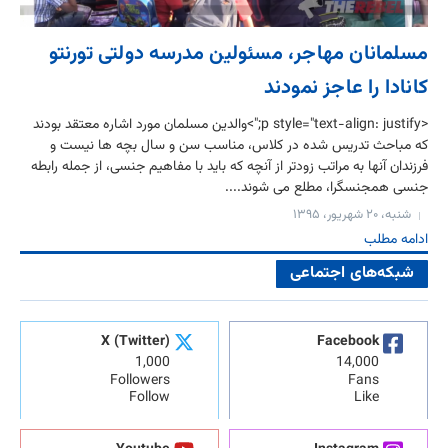
مسلمانان مهاجر، مسئولین مدرسه دولتی تورنتو
کانادا را عاجز نمودند
<p style="text-align: justify;">والدین مسلمان مورد اشاره معتقد بودند
که مباحث تدریس شده در کلاس، مناسب سن و سال بچه ها نیست و
فرزندان آنها به مراتب زودتر از آنچه که باید با مفاهیم جنسی، از جمله رابطه
جنسی همجنسگرا، مطلع می شوند....
شنبه، ۲۰ شهریور، ۱۳۹۵
ادامه مطلب
شبکه‌های اجتماعی
X (Twitter)
Facebook
1,000
14,000
Followers
Fans
Follow
Like