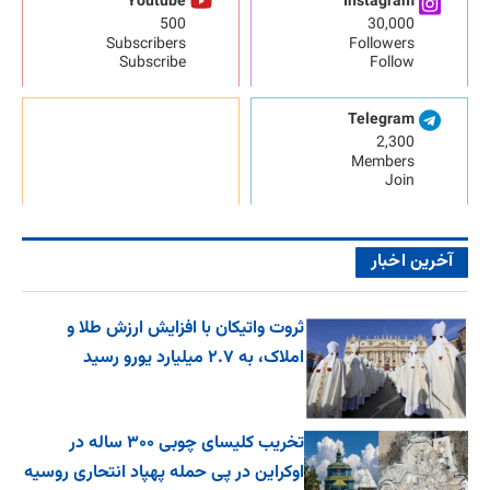
Youtube
Instagram
500
30,000
Subscribers
Followers
Subscribe
Follow
Telegram
2,300
Members
Join
آخرین اخبار
ثروت واتیکان با افزایش ارزش طلا و
املاک، به ۲.۷ میلیارد یورو رسید
تخریب کلیسای چوبی ۳۰۰ ساله در
اوکراین در پی حمله پهپاد انتحاری روسیه