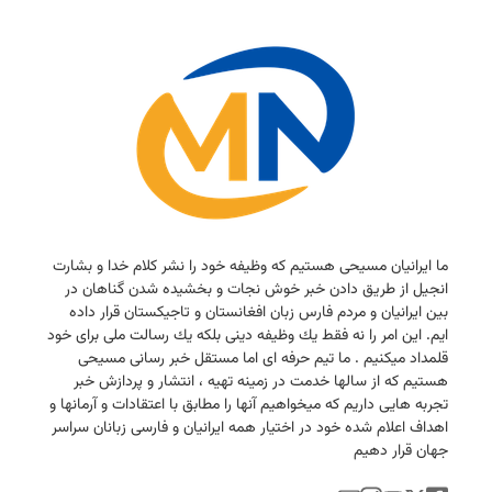
ما ایرانیان مسیحی هستیم كه وظیفه خود را نشر كلام خدا و بشارت
انجیل از طریق دادن خبر خوش نجات و بخشیده شدن گناهان در
بین ایرانیان و مردم فارس زبان افغانستان و تاجیكستان قرار داده
ایم. این امر را نه فقط یك وظیفه دینی بلكه یك رسالت ملی برای خود
قلمداد میكنیم . ما تیم حرفه ای اما مستقل خبر رسانی مسیحی
هستیم كه از سالها خدمت در زمینه تهیه ، انتشار و پردازش خبر
تجربه هایی داریم كه میخواهیم آنها را مطابق با اعتقادات و آرمانها و
اهداف اعلام شده خود در اختیار همه ایرانیان و فارسی زبانان سراسر
جهان قرار دهیم