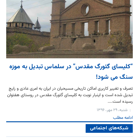
“کلیسای گئورگ مقدس” در سلماس تبدیل به موزه
سنگ می شود!
تصرف و تغییر کاربری اماکن تاریخی مسیحیان در ایران به امری عادی و رایج
تبدیل شده است و اینبار نوبت به کلیسای گئورگ مقدس در روستای هفتوان
رسیده است....
شنبه، ۲۹ مهر، ۱۳۹۶
ادامه مطلب
شبکه‌های اجتماعی