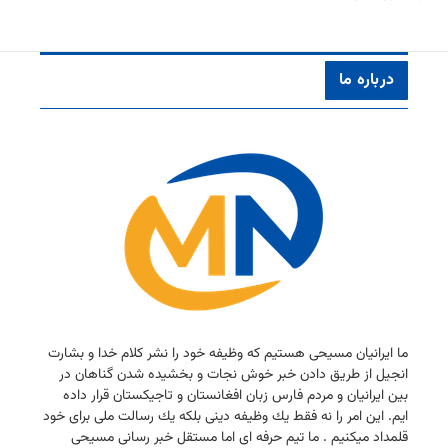
درباره ما
ما ایرانیان مسیحی هستیم كه وظیفه خود را نشر كلام خدا و بشارت
انجیل از طریق دادن خبر خوش نجات و بخشیده شدن گناهان در
بین ایرانیان و مردم فارس زبان افغانستان و تاجیكستان قرار داده
ایم. این امر را نه فقط یك وظیفه دینی بلكه یك رسالت ملی برای خود
قلمداد میكنیم . ما تیم حرفه ای اما مستقل خبر رسانی مسیحی