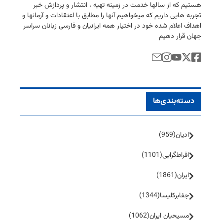
هستیم كه از سالها خدمت در زمینه تهیه ، انتشار و پردازش خبر
تجربه هایی داریم كه میخواهیم آنها را مطابق با اعتقادات و آرمانها و
اهداف اعلام شده خود در اختیار همه ایرانیان و فارسی زبانان سراسر
جهان قرار دهیم
دسته‌بندی‌ها
ادیان
(959)
افراط‌گرایی
(1101)
ایران
(1861)
جفا‌بر‌کلیسا
(1344)
مسیحیان ایران
(1062)