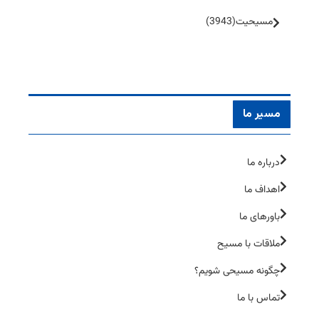
مسیحیت
(3943)
مسیر ما
درباره ما
اهداف ما
باورهای ما
ملاقات با مسیح
چگونه مسیحی شویم؟
تماس با ما