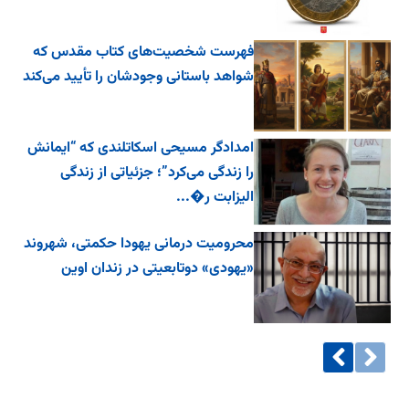
فهرست شخصیت‌های کتاب مقدس که
شواهد باستانی وجودشان را تأیید می‌کند
امدادگر مسیحی اسکاتلندی که “ایمانش
را زندگی می‌کرد”؛ جزئیاتی از زندگی
الیزابت ر�...
محرومیت درمانی یهودا حکمتی، شهروند
«یهودی» دوتابعیتی در زندان اوین