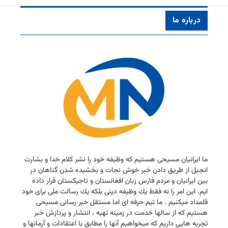
درباره ما
ما ایرانیان مسیحی هستیم كه وظیفه خود را نشر كلام خدا و بشارت
انجیل از طریق دادن خبر خوش نجات و بخشیده شدن گناهان در
بین ایرانیان و مردم فارس زبان افغانستان و تاجیكستان قرار داده
ایم. این امر را نه فقط یك وظیفه دینی بلكه یك رسالت ملی برای خود
قلمداد میكنیم . ما تیم حرفه ای اما مستقل خبر رسانی مسیحی
هستیم كه از سالها خدمت در زمینه تهیه ، انتشار و پردازش خبر
تجربه هایی داریم كه میخواهیم آنها را مطابق با اعتقادات و آرمانها و