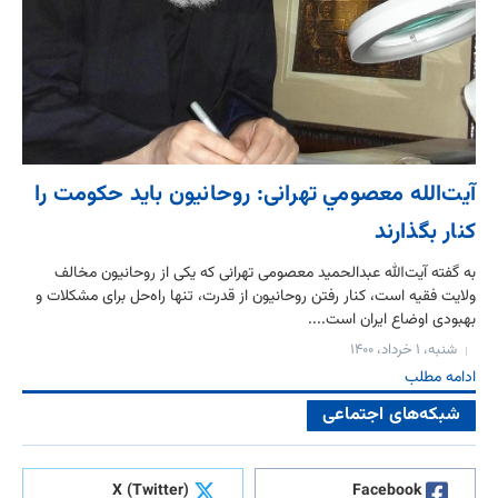
آيت‌الله معصومي تهرانى: روحانيون بايد حكومت را
كنار بگذارند
به گفته آیت‌الله عبدالحمید معصومی تهرانی که یکی از روحانیون مخالف
ولایت فقیه است، کنار رفتن روحانیون از قدرت، تنها راه‌حل برای مشکلات و
بهبودی اوضاع ایران است....
شنبه، ۱ خرداد، ۱۴۰۰
ادامه مطلب
شبکه‌های اجتماعی
X (Twitter)
Facebook