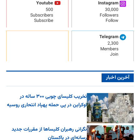
Youtube
Instagram
500
30,000
Subscribers
Followers
Subscribe
Follow
Telegram
2,300
Members
Join
آخرین اخبار
تخریب کلیسای چوبی ۳۰۰ ساله در
اوکراین در پی حمله پهپاد انتحاری روسیه
نگرانی رهبران کلیساها از مقررات جدید
رسانه‌ای در پاکستان