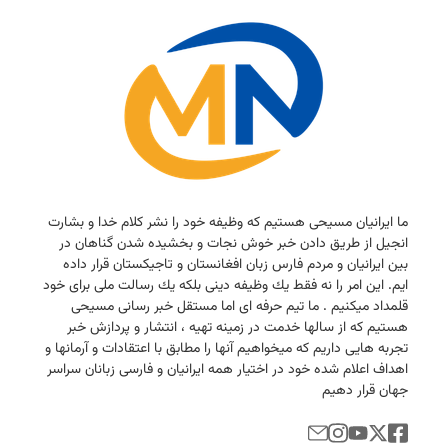
ما ایرانیان مسیحی هستیم كه وظیفه خود را نشر كلام خدا و بشارت
انجیل از طریق دادن خبر خوش نجات و بخشیده شدن گناهان در
بین ایرانیان و مردم فارس زبان افغانستان و تاجیكستان قرار داده
ایم. این امر را نه فقط یك وظیفه دینی بلكه یك رسالت ملی برای خود
قلمداد میكنیم . ما تیم حرفه ای اما مستقل خبر رسانی مسیحی
هستیم كه از سالها خدمت در زمینه تهیه ، انتشار و پردازش خبر
تجربه هایی داریم كه میخواهیم آنها را مطابق با اعتقادات و آرمانها و
اهداف اعلام شده خود در اختیار همه ایرانیان و فارسی زبانان سراسر
جهان قرار دهیم