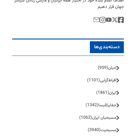
اهداف اعلام شده خود در اختیار همه ایرانیان و فارسی زبانان سراسر
جهان قرار دهیم
دسته‌بندی‌ها
ادیان
(959)
افراط‌گرایی
(1101)
ایران
(1861)
جفا‌بر‌کلیسا
(1342)
مسیحیان ایران
(1062)
مسیحیت
(3940)