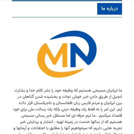
درباره ما
ما ایرانیان مسیحی هستیم كه وظیفه خود را نشر كلام خدا و بشارت
انجیل از طریق دادن خبر خوش نجات و بخشیده شدن گناهان در
بین ایرانیان و مردم فارس زبان افغانستان و تاجیكستان قرار داده
ایم. این امر را نه فقط یك وظیفه دینی بلكه یك رسالت ملی برای خود
قلمداد میكنیم . ما تیم حرفه ای اما مستقل خبر رسانی مسیحی
هستیم كه از سالها خدمت در زمینه تهیه ، انتشار و پردازش خبر
تجربه هایی داریم كه میخواهیم آنها را مطابق با اعتقادات و آرمانها و