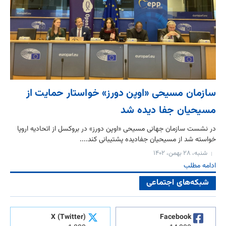
سازمان مسیحی «اوپن دورز» خواستار حمایت از
مسیحیان جفا دیده شد
در نشست سازمان جهانی مسیحی «اوپن دورز» در بروکسل از اتحادیه اروپا
خواسته شد از مسیحیان جفادیده پشتیبانی کند....
شنبه، ۲۸ بهمن، ۱۴۰۲
ادامه مطلب
شبکه‌های اجتماعی
X (Twitter)
Facebook