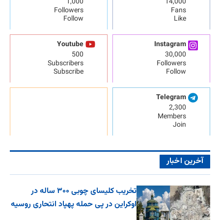
1,000
14,000
Followers
Fans
Follow
Like
Youtube
Instagram
500
30,000
Subscribers
Followers
Subscribe
Follow
Telegram
2,300
Members
Join
آخرین اخبار
تخریب کلیسای چوبی ۳۰۰ ساله در
اوکراین در پی حمله پهپاد انتحاری روسیه