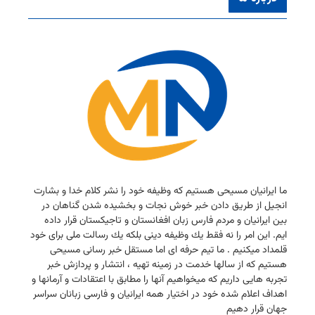
ما ایرانیان مسیحی هستیم كه وظیفه خود را نشر كلام خدا و بشارت
انجیل از طریق دادن خبر خوش نجات و بخشیده شدن گناهان در
بین ایرانیان و مردم فارس زبان افغانستان و تاجیكستان قرار داده
ایم. این امر را نه فقط یك وظیفه دینی بلكه یك رسالت ملی برای خود
قلمداد میكنیم . ما تیم حرفه ای اما مستقل خبر رسانی مسیحی
هستیم كه از سالها خدمت در زمینه تهیه ، انتشار و پردازش خبر
تجربه هایی داریم كه میخواهیم آنها را مطابق با اعتقادات و آرمانها و
اهداف اعلام شده خود در اختیار همه ایرانیان و فارسی زبانان سراسر
جهان قرار دهیم