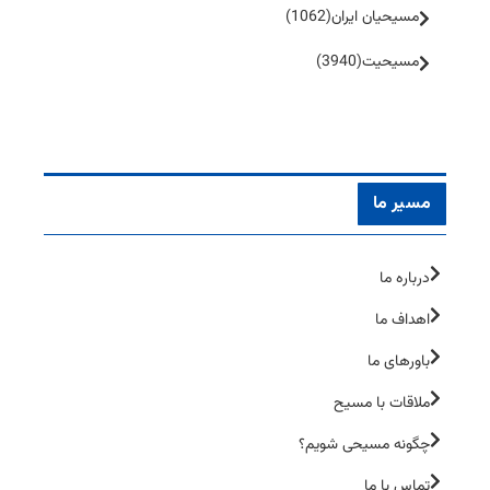
مسیحیان ایران
(1062)
مسیحیت
(3940)
مسیر ما
درباره ما
اهداف ما
باورهای ما
ملاقات با مسیح
چگونه مسیحی شویم؟
تماس با ما