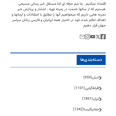
قلمداد میكنیم . ما تیم حرفه ای اما مستقل خبر رسانی مسیحی
هستیم كه از سالها خدمت در زمینه تهیه ، انتشار و پردازش خبر
تجربه هایی داریم كه میخواهیم آنها را مطابق با اعتقادات و آرمانها و
اهداف اعلام شده خود در اختیار همه ایرانیان و فارسی زبانان سراسر
جهان قرار دهیم
دسته‌بندی‌ها
ادیان
(959)
افراط‌گرایی
(1101)
ایران
(1861)
جفا‌بر‌کلیسا
(1342)