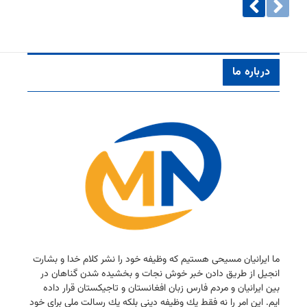
درباره ما
ما ایرانیان مسیحی هستیم كه وظیفه خود را نشر كلام خدا و بشارت
انجیل از طریق دادن خبر خوش نجات و بخشیده شدن گناهان در
بین ایرانیان و مردم فارس زبان افغانستان و تاجیكستان قرار داده
ایم. این امر را نه فقط یك وظیفه دینی بلكه یك رسالت ملی برای خود