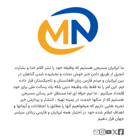
ما ایرانیان مسیحی هستیم كه وظیفه خود را نشر كلام خدا و بشارت
انجیل از طریق دادن خبر خوش نجات و بخشیده شدن گناهان در
بین ایرانیان و مردم فارس زبان افغانستان و تاجیكستان قرار داده
ایم. این امر را نه فقط یك وظیفه دینی بلكه یك رسالت ملی برای خود
قلمداد میكنیم . ما تیم حرفه ای اما مستقل خبر رسانی مسیحی
هستیم كه از سالها خدمت در زمینه تهیه ، انتشار و پردازش خبر
تجربه هایی داریم كه میخواهیم آنها را مطابق با اعتقادات و آرمانها و
اهداف اعلام شده خود در اختیار همه ایرانیان و فارسی زبانان سراسر
جهان قرار دهیم