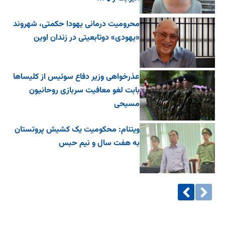
محرومیت درمانی یهودا حکمتی، شهروند
«یهودی» دوتابعیتی در زندان اوین
عذرخواهی وزیر دفاع سوئیس از کلیساها
بابت لغو معافیت سربازی روحانیون
مسیحی
ویتنام: محکومیت یک کشیش پروتستان
به هفت سال و نیم حبس