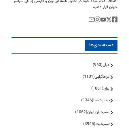
اهداف اعلام شده خود در اختیار همه ایرانیان و فارسی زبانان سراسر
جهان قرار دهیم
دسته‌بندی‌ها
ادیان
(960)
افراط‌گرایی
(1101)
ایران
(1861)
جفا‌بر‌کلیسا
(1346)
مسیحیان ایران
(1062)
مسیحیت
(3945)