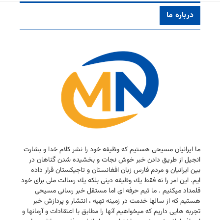
درباره ما
ما ایرانیان مسیحی هستیم كه وظیفه خود را نشر كلام خدا و بشارت
انجیل از طریق دادن خبر خوش نجات و بخشیده شدن گناهان در
بین ایرانیان و مردم فارس زبان افغانستان و تاجیكستان قرار داده
ایم. این امر را نه فقط یك وظیفه دینی بلكه یك رسالت ملی برای خود
قلمداد میكنیم . ما تیم حرفه ای اما مستقل خبر رسانی مسیحی
هستیم كه از سالها خدمت در زمینه تهیه ، انتشار و پردازش خبر
تجربه هایی داریم كه میخواهیم آنها را مطابق با اعتقادات و آرمانها و