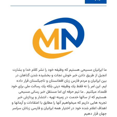
ما ایرانیان مسیحی هستیم كه وظیفه خود را نشر كلام خدا و بشارت
انجیل از طریق دادن خبر خوش نجات و بخشیده شدن گناهان در
بین ایرانیان و مردم فارس زبان افغانستان و تاجیكستان قرار داده
ایم. این امر را نه فقط یك وظیفه دینی بلكه یك رسالت ملی برای خود
قلمداد میكنیم . ما تیم حرفه ای اما مستقل خبر رسانی مسیحی
هستیم كه از سالها خدمت در زمینه تهیه ، انتشار و پردازش خبر
تجربه هایی داریم كه میخواهیم آنها را مطابق با اعتقادات و آرمانها و
اهداف اعلام شده خود در اختیار همه ایرانیان و فارسی زبانان سراسر
جهان قرار دهیم