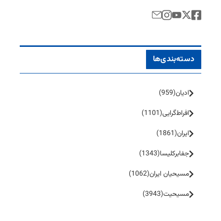
دسته‌بندی‌ها
ادیان
(959)
افراط‌گرایی
(1101)
ایران
(1861)
جفا‌بر‌کلیسا
(1343)
مسیحیان ایران
(1062)
مسیحیت
(3943)