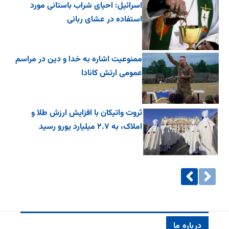
اسرائیل: احیای شراب باستانی مورد
استفاده در عشای ربانی
ممنوعیت اشاره به خدا و دین در مراسم
عمومی ارتش کانادا
ثروت واتیکان با افزایش ارزش طلا و
املاک، به ۲.۷ میلیارد یورو رسید
درباره ما