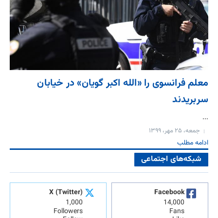
معلم فرانسوی را «الله اکبر گویان» در خیابان
سربریدند
...
جمعه، ۲۵ مهر، ۱۳۹۹
ادامه مطلب
شبکه‌های اجتماعی
X (Twitter)
Facebook
1,000
14,000
Followers
Fans