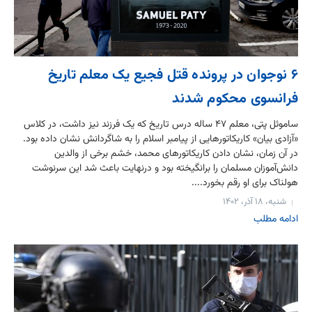
۶ نوجوان در پرونده قتل فجیع یک معلم تاریخ
فرانسوی محکوم شدند
ساموئل پتی، معلم ۴۷ ساله درس تاریخ که یک فرزند نیز داشت، در کلاس
«آزادی بیان» کاریکاتور‌هایی از پیامبر اسلام را به شاگردانش نشان داده بود.
در آن زمان، نشان دادن کاریکاتورهای محمد، خشم برخی از والدین
دانش‌آموزان مسلمان را برانگیخته بود و درنهایت باعث شد این سرنوشت
هولناک برای او رقم بخورد....
شنبه، ۱۸ آذر، ۱۴۰۲
ادامه مطلب