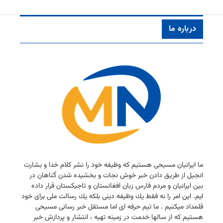
درباره ما
ما ایرانیان مسیحی هستیم كه وظیفه خود را نشر كلام خدا و بشارت
انجیل از طریق دادن خبر خوش نجات و بخشیده شدن گناهان در
بین ایرانیان و مردم فارس زبان افغانستان و تاجیكستان قرار داده
ایم. این امر را نه فقط یك وظیفه دینی بلكه یك رسالت ملی برای خود
قلمداد میكنیم . ما تیم حرفه ای اما مستقل خبر رسانی مسیحی
هستیم كه از سالها خدمت در زمینه تهیه ، انتشار و پردازش خبر