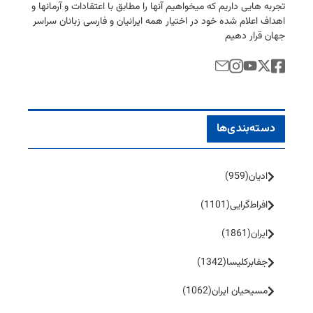
تجربه هایی داریم كه میخواهیم آنها را مطابق با اعتقادات و آرمانها و
اهداف اعلام شده خود در اختیار همه ایرانیان و فارسی زبانان سراسر
جهان قرار دهیم
دسته‌بندی‌ها
ادیان
(959)
افراط‌گرایی
(1101)
ایران
(1861)
جفا‌بر‌کلیسا
(1342)
مسیحیان ایران
(1062)