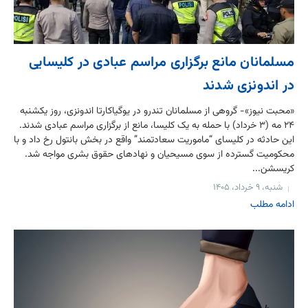
مسلمانان مانع برگزاری مراسم عبادی در کلیسایی
در اندونزی شدند
«محبت نیوز»- گروهی از مسلمانان تندرو در یوگیاکارتا اندونزی، روز یکشنبه
۲۴ مه (۳ خرداد) با حمله به یک کلیسا، مانع از برگزاری مراسم عبادی شدند.
این حادثه در کلیسای “ماموریت سعادتمند” واقع در بخش بانتول رخ داد و با
محکومیت گسترده از سوی مسیحیان و نهادهای حقوق بشری مواجه شد.
کریسشن...
شنبه، ۹ خرداد، ۱۴۰۵
ادامه مطلب