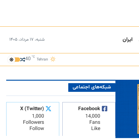
ایران
شنبه، ۱۷ مرداد، ۱۴۰۵
°C
40
Tehran
شبکه‌های اجتماعی
X (Twitter)
Facebook
1,000
14,000
Followers
Fans
Follow
Like