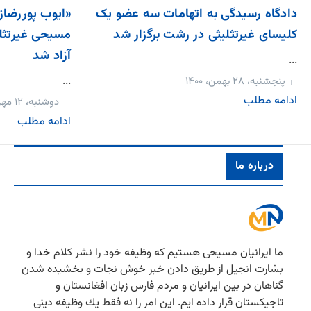
دادگاه رسیدگی به اتهامات سه عضو یک
«ایوب پوررضازا
کلیسای غیرتثلیثی در رشت برگزار شد
مسیحی غیرتثلیث
آزاد شد
...
...
پنجشنبه، ۲۸ بهمن، ۱۴۰۰
ادامه مطلب
دوشنبه، ۱۲ مهر، ۱۴۰۰
ادامه مطلب
درباره ما
ما ایرانیان مسیحی هستیم كه وظیفه خود را نشر كلام خدا و
بشارت انجیل از طریق دادن خبر خوش نجات و بخشیده شدن
گناهان در بین ایرانیان و مردم فارس زبان افغانستان و
تاجیكستان قرار داده ایم. این امر را نه فقط یك وظیفه دینی