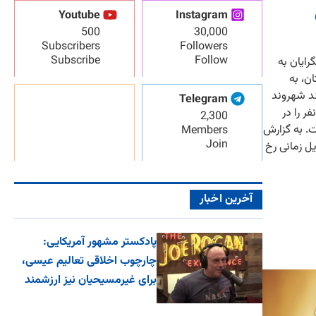
Youtube
Instagram
500
30,000
Subscribers
Followers
Subscribe
Follow
ایان به
ن، به
د شهروند
Telegram
ر را در
2,300
ت. به گزارش
Members
Join
دس، این حادثه در ۱۸ آوریل زمانی رخ
آخرین اخبار
پادکستر مشهور آمریکایی:
چارچوب اخلاقی تعالیم عیسی،
برای غیرمسیحیان نیز ارزشمند
اس...