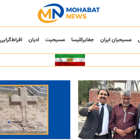
مسیحیان ایران
جفا‌بر‌کلیسا
مسیحیت
ادیان
افراط‌گرایی