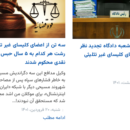
سه تن از اعضای کلیسای غیر تث
شعبه دادگاه تجدید نظر
رشت هر کدام به ۵ سا
ی کلیسای غیر تثلیثی
نقدی محکوم شدند
وکیل مدافع این سه دگراندیش مسیح
به خاطر فشارهای سپاه پس از مصاح
شهروند مسیحی دیگر با شبکه «ایران
اینترنشنال»، برای موکلان من اشد مج
شد که مستحقق آن نبودند!...
شنبه، ۲۰ فروردین، ۱۴۰۱
ادامه مطلب