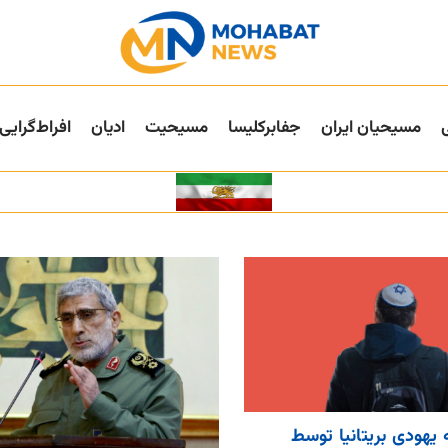
مسیحیان ایران
جفا‌بر‌کلیسا
مسیحیت
ادیان
افراط‌گرایی
یهودی بریتانیا توسط