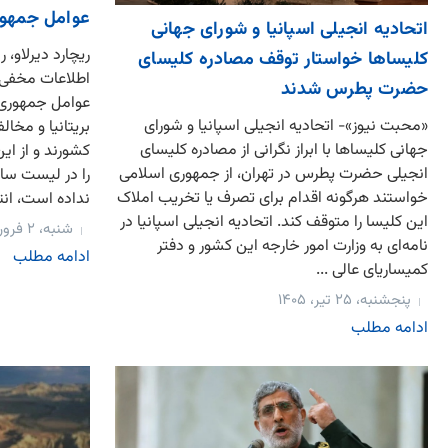
عوامل جمهور
اتحادیه انجیلی اسپانیا و شورای جهانی
کلیساها خواستار توقف مصادره کلیسای
اطلاعات مخفی ب
حضرت پطرس شدند
عوامل جمهوری 
«محبت نیوز»- اتحادیه انجیلی اسپانیا و شورای
بریتانیا و مخا
جهانی کلیساها با ابراز نگرانی از مصادره کلیسای
کشورند و از این
انجیلی حضرت پطرس در تهران، از جمهوری اسلامی
را در لیست ساز
خواستند هرگونه اقدام برای تصرف یا تخریب املاک
نداده است، انتق
این کلیسا را متوقف کند. اتحادیه انجیلی اسپانیا در
شنبه، ۲ فروردین، ۱۴۰۴
نامه‌ای به وزارت امور خارجه این کشور و دفتر
ادامه مطلب
کمیساریای عالی ...
پنجشنبه، ۲۵ تیر، ۱۴۰۵
ادامه مطلب