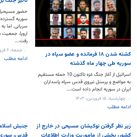
تأثیر جنگ ب
سوریه گسترده ب
سریانی. اما به 
اروپا، جمعیت 
رفت....
جمعه، ۶ فروردین، ۱۴۰۰
کشته شدن ۱۸ فرمانده و عضو سپاه در
ادامه مطلب
سوریه طی چهار ماه گذشته
اسرائیل از آغاز جنگ غزه تاکنون 10 حمله مستقیم
به مواضع و پرسنل نیروی قدس سپاه پاسداران
ایران در سوریه انجام داده است....
چهارشنبه، ۱۵ فروردین، ۱۴۰۳
ادامه مطلب
زیر نظر گرفتن نوکیشان مسیحی در خارج از
جنبش اسلامی 
کشور، بخشی از ماموریت وزارت اطلاعات
قدس، سوری ه