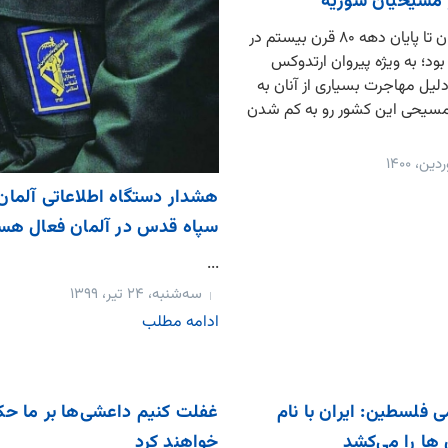
ر مسیحیان سوریه
حضور مسیحیان تا پایان دهه ۸۰ قرن بیستم در
ود؛ به ویژه پیروان ارتدوکس
دلیل مهاجرت بسیاری از آنان به
مسیحی این کشور رو به کم شدن
هشدار دستگاه اطلاعاتی آلمان
سپاه قدس در آلمان فعال هس
...
سه‌شنبه، ۲۴ تیر، ۱۳۹۹
ادامه مطلب
فلسطین: ایران با نام
غفلت کنیم داعشی‌ها بر ما ح
ا را می‌کشد
خواهند کرد