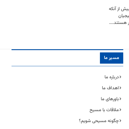
ش از آنکه
یجیان
 هستند....
مسیر ما
درباره ما
اهداف ما
باورهای ما
ملاقات با مسیح
چگونه مسیحی شویم؟