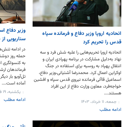
وزیر دفاع اس
اتحادیه اروپا وزیر دفاع و فرمانده سپاه
سناریویی از 
قدس را تحریم کرد
در ادامه تنش‌ه
اتحادیه اروپا تحریم‌هایی را علیه شش فرد و سه
حمله روز دوشن
نهاد به‌دلیل مشارکت در برنامه پهپادی ایران و
به کنسولگری ا
انتقال پهپاد به روسیه برای استفاده در جنگ
فرماندهان ارشد
اوکراین اعمال کرد. محمدرضا آشتیانی،وزیر دفاع،
تل‌آویو بار دیگ
اسماعیل قاآنی فرمانده نیروی قدس سپاه و افشین
آماده است....
خواجه‌فرد، معاون وزارت دفاع از این افراد
یکشنبه، ۱۹ فروردین، ۱۴۰۳
هستند....
ادامه مطلب
جمعه، ۱۱ خرداد، ۱۴۰۳
ادامه مطلب