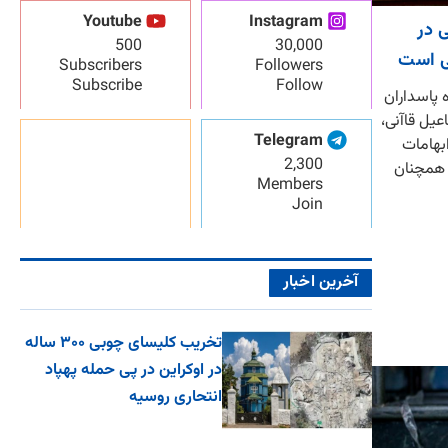
Youtube
Instagram
 در
500
30,000
ی است
Subscribers
Followers
Subscribe
Follow
 پاسداران
عیل قاآنی،
Telegram
ابهامات
2,300
و همچنان
Members
Join
آخرین اخبار
تخریب کلیسای چوبی ۳۰۰ ساله
در اوکراین در پی حمله پهپاد
انتحاری روسیه