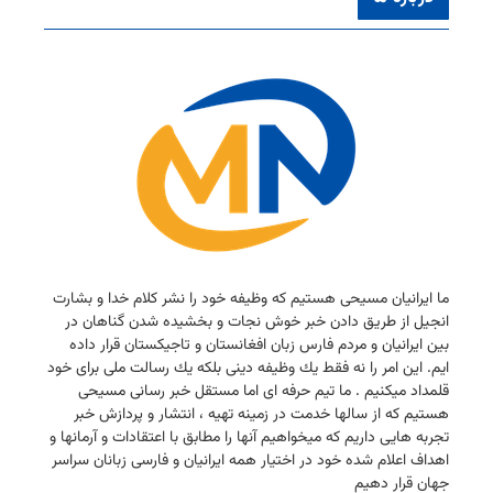
ما ایرانیان مسیحی هستیم كه وظیفه خود را نشر كلام خدا و بشارت
انجیل از طریق دادن خبر خوش نجات و بخشیده شدن گناهان در
بین ایرانیان و مردم فارس زبان افغانستان و تاجیكستان قرار داده
ایم. این امر را نه فقط یك وظیفه دینی بلكه یك رسالت ملی برای خود
قلمداد میكنیم . ما تیم حرفه ای اما مستقل خبر رسانی مسیحی
هستیم كه از سالها خدمت در زمینه تهیه ، انتشار و پردازش خبر
تجربه هایی داریم كه میخواهیم آنها را مطابق با اعتقادات و آرمانها و
اهداف اعلام شده خود در اختیار همه ایرانیان و فارسی زبانان سراسر
جهان قرار دهیم