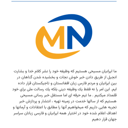
ما ایرانیان مسیحی هستیم كه وظیفه خود را نشر كلام خدا و بشارت
انجیل از طریق دادن خبر خوش نجات و بخشیده شدن گناهان در
بین ایرانیان و مردم فارس زبان افغانستان و تاجیكستان قرار داده
ایم. این امر را نه فقط یك وظیفه دینی بلكه یك رسالت ملی برای خود
قلمداد میكنیم . ما تیم حرفه ای اما مستقل خبر رسانی مسیحی
هستیم كه از سالها خدمت در زمینه تهیه ، انتشار و پردازش خبر
تجربه هایی داریم كه میخواهیم آنها را مطابق با اعتقادات و آرمانها و
اهداف اعلام شده خود در اختیار همه ایرانیان و فارسی زبانان سراسر
جهان قرار دهیم