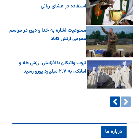
استفاده در عشای ربانی
ممنوعیت اشاره به خدا و دین در مراسم
عمومی ارتش کانادا
ثروت واتیکان با افزایش ارزش طلا و
املاک، به ۲.۷ میلیارد یورو رسید
درباره ما