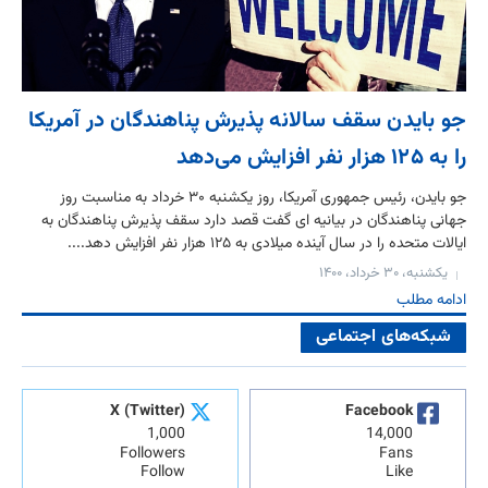
جو بایدن سقف سالانه پذیرش پناهندگان در آمریکا
را به ۱۲۵ هزار نفر افزایش می‌دهد
جو بايدن، رئیس جمهورى آمريكا، روز یکشنبه ۳۰ خرداد به مناسبت روز
جهانى پناهندگان در بيانيه اى گفت قصد دارد سقف پذيرش پناهندگان به
ایالات متحده را در سال آينده میلادی به ۱۲۵ هزار نفر افزايش دهد....
یکشنبه، ۳۰ خرداد، ۱۴۰۰
ادامه مطلب
شبکه‌های اجتماعی
X (Twitter)
Facebook
1,000
14,000
Followers
Fans
Follow
Like