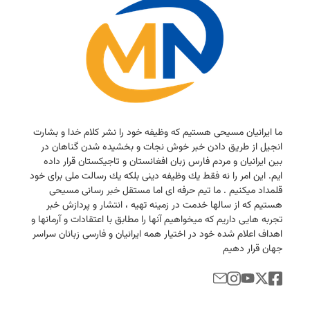
ما ایرانیان مسیحی هستیم كه وظیفه خود را نشر كلام خدا و بشارت
انجیل از طریق دادن خبر خوش نجات و بخشیده شدن گناهان در
بین ایرانیان و مردم فارس زبان افغانستان و تاجیكستان قرار داده
ایم. این امر را نه فقط یك وظیفه دینی بلكه یك رسالت ملی برای خود
قلمداد میكنیم . ما تیم حرفه ای اما مستقل خبر رسانی مسیحی
هستیم كه از سالها خدمت در زمینه تهیه ، انتشار و پردازش خبر
تجربه هایی داریم كه میخواهیم آنها را مطابق با اعتقادات و آرمانها و
اهداف اعلام شده خود در اختیار همه ایرانیان و فارسی زبانان سراسر
جهان قرار دهیم