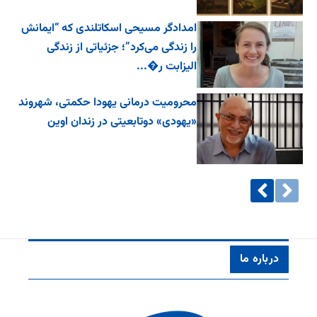
امدادگر مسیحی اسکاتلندی که “ایمانش
را زندگی می‌کرد”؛ جزئیاتی از زندگی
الیزابت ر�...
محرومیت درمانی یهودا حکمتی، شهروند
«یهودی» دوتابعیتی در زندان اوین
درباره ما