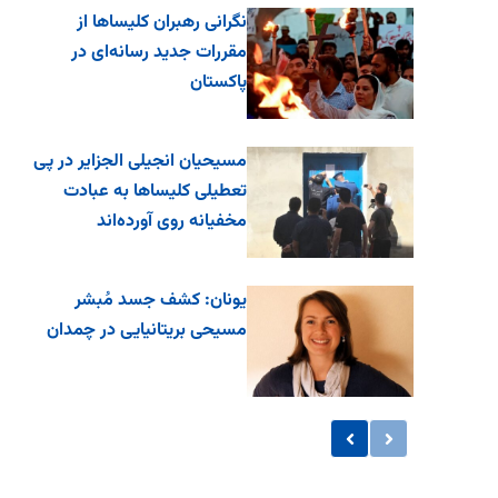
نگرانی رهبران کلیساها از
مقررات جدید رسانه‌ای در
پاکستان
مسیحیان انجیلی الجزایر در پی
تعطیلی کلیساها به عبادت
مخفیانه روی آورده‌اند
یونان: کشف جسد مُبشر
مسیحی بریتانیایی در چمدان