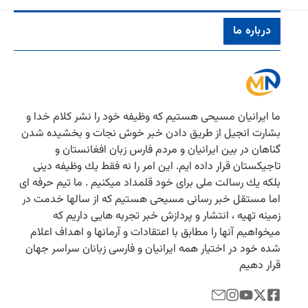
درباره ما
ما ایرانیان مسیحی هستیم كه وظیفه خود را نشر كلام خدا و
بشارت انجیل از طریق دادن خبر خوش نجات و بخشیده شدن
گناهان در بین ایرانیان و مردم فارس زبان افغانستان و
تاجیكستان قرار داده ایم. این امر را نه فقط یك وظیفه دینی
بلكه یك رسالت ملی برای خود قلمداد میكنیم . ما تیم حرفه ای
اما مستقل خبر رسانی مسیحی هستیم كه از سالها خدمت در
زمینه تهیه ، انتشار و پردازش خبر تجربه هایی داریم كه
میخواهیم آنها را مطابق با اعتقادات و آرمانها و اهداف اعلام
شده خود در اختیار همه ایرانیان و فارسی زبانان سراسر جهان
قرار دهیم