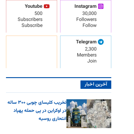
Youtube
Instagram
500
30,000
Subscribers
Followers
Subscribe
Follow
Telegram
2,300
Members
Join
آخرین اخبار
تخریب کلیسای چوبی ۳۰۰ ساله
در اوکراین در پی حمله پهپاد
انتحاری روسیه