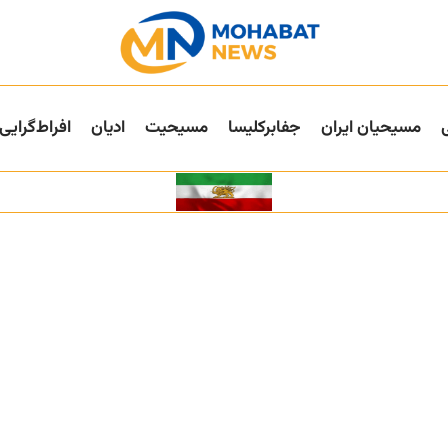
مسیحیان ایران
جفا‌بر‌کلیسا
مسیحیت
ادیان
افراط‌گرایی