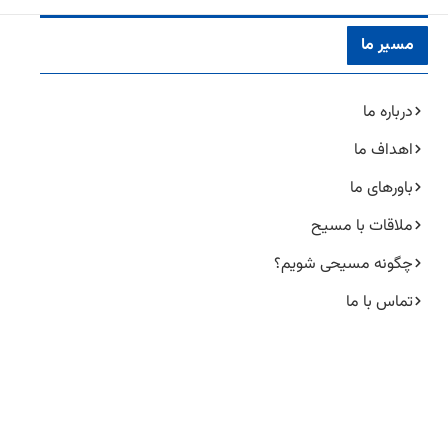
مسیر ما
درباره ما
اهداف ما
باورهای ما
ملاقات با مسیح
چگونه مسیحی شویم؟
تماس با ما