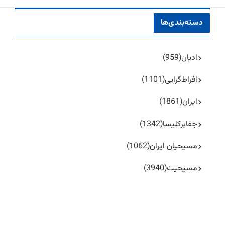
دسته‌بندی‌ها
ادیان
(959)
افراط‌گرایی
(1101)
ایران
(1861)
جفا‌بر‌کلیسا
(1342)
مسیحیان ایران
(1062)
مسیحیت
(3940)