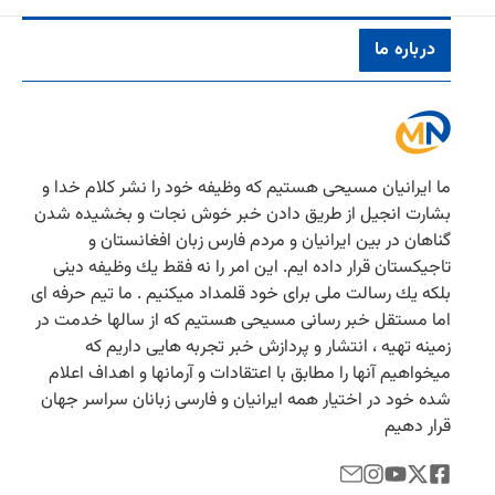
درباره ما
ما ایرانیان مسیحی هستیم كه وظیفه خود را نشر كلام خدا و
بشارت انجیل از طریق دادن خبر خوش نجات و بخشیده شدن
گناهان در بین ایرانیان و مردم فارس زبان افغانستان و
تاجیكستان قرار داده ایم. این امر را نه فقط یك وظیفه دینی
بلكه یك رسالت ملی برای خود قلمداد میكنیم . ما تیم حرفه ای
اما مستقل خبر رسانی مسیحی هستیم كه از سالها خدمت در
زمینه تهیه ، انتشار و پردازش خبر تجربه هایی داریم كه
میخواهیم آنها را مطابق با اعتقادات و آرمانها و اهداف اعلام
شده خود در اختیار همه ایرانیان و فارسی زبانان سراسر جهان
قرار دهیم