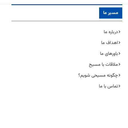
مسیر ما
درباره ما
اهداف ما
باورهای ما
ملاقات با مسیح
چگونه مسیحی شویم؟
تماس با ما