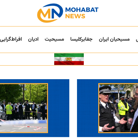
مسیحیان ایران
جفا‌بر‌کلیسا
مسیحیت
ادیان
افراط‌گرایی