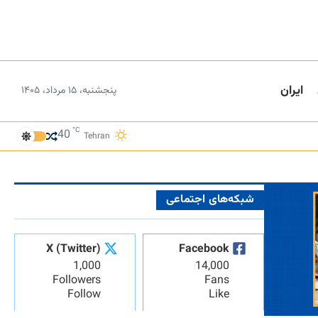
ایران
پنجشنبه، ۱۵ مرداد، ۱۴۰۵
°C
40
Tehran
شبکه‌های اجتماعی
X (Twitter)
Facebook
1,000
14,000
Followers
Fans
Follow
Like