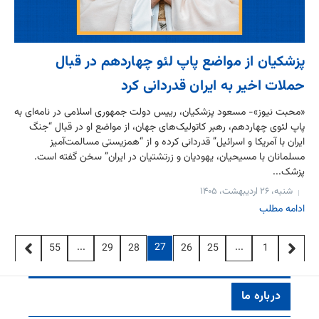
پزشکیان از مواضع پاپ لئو چهاردهم در قبال
حملات اخیر به ایران قدردانی کرد
«محبت نیوز»- مسعود پزشکیان، رییس دولت جمهوری اسلامی در نامه‌ای به
پاپ لئوی چهاردهم، رهبر کاتولیک‌های جهان، از مواضع او در قبال “جنگ
ایران با آمریکا و اسرائیل” قدردانی کرده و از “همزیستی مسالمت‌آمیز
مسلمانان با مسیحیان، یهودیان و زرتشتیان در ایران” سخن گفته است.
پزشک...
شنبه، ۲۶ اردیبهشت، ۱۴۰۵
ادامه مطلب
...
27
...
55
29
28
26
25
1
درباره ما