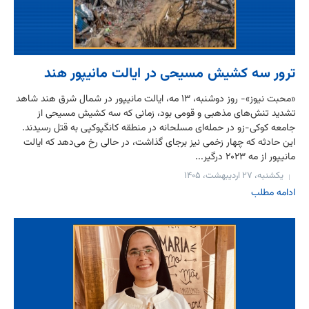
ترور سه کشیش مسیحی در ایالت مانیپور هند
«محبت نیوز»- روز دوشنبه، ۱۳ مه، ایالت مانیپور در شمال شرق هند شاهد
تشدید تنش‌های مذهبی و قومی بود، زمانی که سه کشیش مسیحی از
جامعه کوکی-زو در حمله‌ای مسلحانه در منطقه کانگپوکپی به قتل رسیدند.
این حادثه که چهار زخمی نیز برجای گذاشت، در حالی رخ می‌دهد که ایالت
مانیپور از مه ۲۰۲۳ درگیر...
یکشنبه، ۲۷ اردیبهشت، ۱۴۰۵
ادامه مطلب