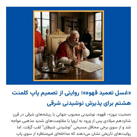
«غسل تعمید قهوه»؛ روایتی از تصمیم پاپ کلمنت
هشتم برای پذیرش نوشیدنی شرقی
«محبت نیوز»- قهوه، نوشیدنی محبوب جهانی با ریشه‌های شرقی در قرن
شانزدهم میلادی پس از ورود به اروپا با مقاومت‌های شدید مذهبی مواجه
شد و از سوی برخی محافل مسیحی “نوشیدنی شیطان” لقب گرفت. اما
روایت‌های تاریخی نشان می‌دهند که مداخله‌ای غیرمنتظره از سوی پاپ