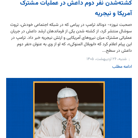
کشته‌شدن نفر دوم داعش در عملیات مشترک
آمریکا و نیجریه
«محبت نیوز»- دونالد ترامپ در پیامی که در شبکه اجتماعی خودش، تروث
سوشال منتشر کرد، از کشته شدن یکی از فرماندهان ارشد داعش در جریان
عملیاتی مشترک میان نیروهای آمریکایی و ارتش نیجریه خبر داد. ترامپ در
این پیام اعلام کرد که «ابوبلال المنوکی»، که او از وی به عنوان «نفر دوم
داعش در سطح...
شنبه، ۲۶ اردیبهشت، ۱۴۰۵
ادامه مطلب