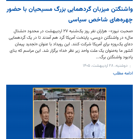
واشنگتن میزبان گردهمایی بزرگ مسیحیان با حضور
چهره‌های شاخص سیاسی
«محبت نیوز»- هزاران نفر روز یک‌شنبه ۲۷ اردیبهشت در محدود «نشنال
مال» در واشنگتن دی‌سی، پایتخت آمریکا گرد هم آمدند تا در یک گردهمایی
دعای یک‌روزه برای آمریکا شرکت کنند. این رویداد با عنوان «تجدید پیمان
کشور ما به‌عنوان یک ملت واحد زیر نظر خدا» برگزار شد. این مراسم که بنای
یادبود واشنگتن برگ...
دوشنبه، ۲۸ اردیبهشت، ۱۴۰۵
ادامه مطلب