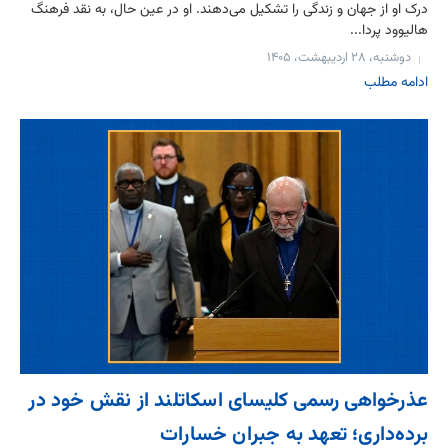
درک او از جهان و زندگی را تشکیل می‌دهند. او در عین حال، به نقد فرهنگ
هالیوود پردا...
دوشنبه، ۲۸ اردیبهشت، ۱۴۰۵
ادامه مطلب
عذرخواهی رسمی کلیسای اسکاتلند از نقش خود در
برده‌داری؛ تعهد به جبران خسارات