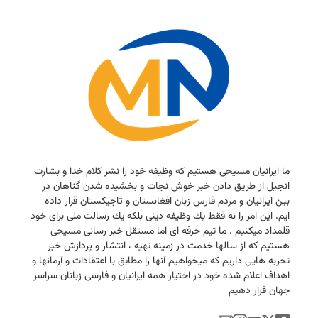
ما ایرانیان مسیحی هستیم كه وظیفه خود را نشر كلام خدا و بشارت
انجیل از طریق دادن خبر خوش نجات و بخشیده شدن گناهان در
بین ایرانیان و مردم فارس زبان افغانستان و تاجیكستان قرار داده
ایم. این امر را نه فقط یك وظیفه دینی بلكه یك رسالت ملی برای خود
قلمداد میكنیم . ما تیم حرفه ای اما مستقل خبر رسانی مسیحی
هستیم كه از سالها خدمت در زمینه تهیه ، انتشار و پردازش خبر
تجربه هایی داریم كه میخواهیم آنها را مطابق با اعتقادات و آرمانها و
اهداف اعلام شده خود در اختیار همه ایرانیان و فارسی زبانان سراسر
جهان قرار دهیم