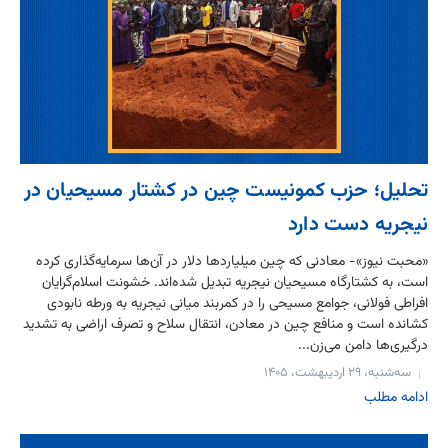
تحلیل؛ حزب کمونیست چین در کشتار مسیحیان در
نیجریه دست دارد
«محبت نیوز»- معادنی که چین میلیاردها دلار در آن‌ها سرمایه‌گذاری کرده
است، به کشتارگاه مسیحیان نیجریه تبدیل شده‌اند. خشونت اسلام‌گرایان
افراطی فولانی، جوامع مسیحی را در کمربند میانی نیجریه به ورطه نابودی
کشانده است و منافع چین در معادن، انتقال سلاح و تصرف اراضی به تشدید
درگیری‌ها دامن می‌زن...
سه‌شنبه، ۲۹ اردیبهشت، ۱۴۰۵
ادامه مطلب