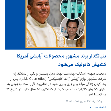
بنیانگذار برند مشهور محصولات آرایشی آمریکا
کشیش کاتولیک می‌شود
«محبت نیوز»- اسکات-وینسنت بوربا، مدل پیشین و یکی از بنیانگذاران
شرکت مشهور لوازم آرایشی “اِلف کازمتیکس” (e.l.f. Cosmetics)، پس از
رها کردن زندگی مرفه و پر زرق و برق خود در هالیوود، قرار است به زودی به
عنوان کشیش کاتولیک منصوب شود. او که اکنون ۵۲ سال دارد، در تاریخ ۲۳
مه توسط اس...
یکشنبه، ۲۷ اردیبهشت، ۱۴۰۵
ادامه مطلب