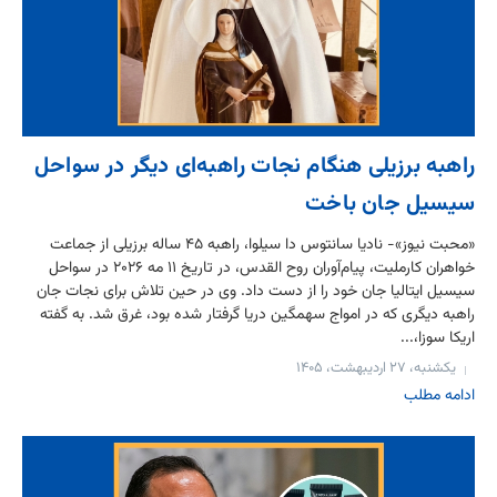
راهبه برزیلی هنگام نجات راهبه‌ای دیگر در سواحل
سیسیل جان باخت
«محبت نیوز»- نادیا سانتوس دا سیلوا، راهبه ۴۵ ساله برزیلی از جماعت
خواهران کارملیت، پیام‌آوران روح القدس، در تاریخ ۱۱ مه ۲۰۲۶ در سواحل
سیسیل ایتالیا جان خود را از دست داد. وی در حین تلاش برای نجات جان
راهبه دیگری که در امواج سهمگین دریا گرفتار شده بود، غرق شد. به گفته
اریکا سوزا،...
یکشنبه، ۲۷ اردیبهشت، ۱۴۰۵
ادامه مطلب