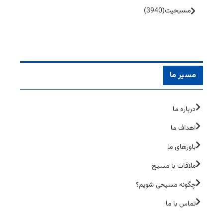
مسیحیت
(3940)
مسیر ما
درباره ما
اهداف ما
باورهای ما
ملاقات با مسیح
چگونه مسیحی شویم؟
تماس با ما