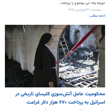
دویچه وله، این موضوع را روزنامه...
دوشنبه، ۳۱ فروردین، ۱۴۰۵
ادامه مطلب
محکومیت عامل آتش‌سوزی کلیسای تاریخی در
اسرائیل به پرداخت ۶۷۰ هزار دلار غرامت