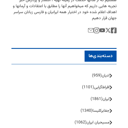
هستیم كه از سالها خدمت در زمینه تهیه ، انتشار و پردازش خبر
تجربه هایی داریم كه میخواهیم آنها را مطابق با اعتقادات و آرمانها و
اهداف اعلام شده خود در اختیار همه ایرانیان و فارسی زبانان سراسر
جهان قرار دهیم
دسته‌بندی‌ها
ادیان
(959)
افراط‌گرایی
(1101)
ایران
(1861)
جفا‌بر‌کلیسا
(1340)
مسیحیان ایران
(1062)