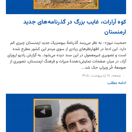
کوه آرارات، غایب بزرگ در گذرنامه‌های جدید
ارمنستان
«محبت نیوز»- به نظر می‌رسد گذرنامهٔ بیومتریک جدید ارمنستان چیزی کم
دارد. این ادعا در اظهارنظرهای زیادی از سوی مردم این کشور مطرح شده
است و تصویری غیرمعمول در این سند دیده می‌شود. به گزارش رادیو اروپای
آزاد، در میان صفحات نمایش‌دهندهٔ میراث و فرهنگ ارمنستان، تصویری از
صومعهٔ خُر ویراپ حک شد...
جمعه، ۱۸ اردیبهشت، ۱۴۰۵
ادامه مطلب