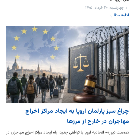
چهارشنبه، ۲۰ خرداد، ۱۴۰۵
ادامه مطلب
چراغ سبز پارلمان اروپا به ایجاد مراکز اخراج
مهاجران در خارج از مرزها
«محبت نیوز»- اتحادیه اروپا با توافقی جدید، راه ایجاد مراکز اخراج مهاجران در