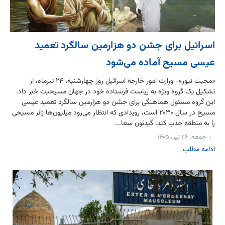
اسرائیل برای جشن دو هزارمین سالگرد تعمید
عیسی مسیح آماده می‌شود
«محبت نیوز»- وزارت امور خارجه اسرائیل روز چهارشنبه، ۲۴ تیرماه، از
تشکیل یک گروه ویژه به ریاست فرستاده خود در جهان مسیحیت خبر داد.
این گروه مسئول هماهنگی برای جشن دو هزارمین سالگرد تعمید عیسی
مسیح در سال ۲۰۳۰ است، رویدادی که انتظار می‌رود میلیون‌ها زائر مسیحی
را به منطقه جذب کند. گیدئون سعا...
جمعه، ۲۶ تیر، ۱۴۰۵
ادامه مطلب