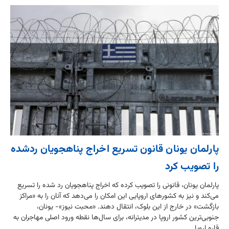
پارلمان یونان قانون تسریع اخراج پناهجویان ردشده
را تصویب کرد
پارلمان یونان، قانونی را تصویب کرده که اخراج پناهجویان رد شده را تسریع
می‌کند و نیز به کشورهای اروپایی این امکان را می‌دهد که آنان را به «مراکز
بازگشت» در خارج از این بلوک، انتقال دهند. «محبت نیوز»- یونان،
جنوبی‌ترین کشور اروپا در مدیترانه، برای سال‌ها نقطه ورود اصلی مهاجران به
قاره اروپا ...