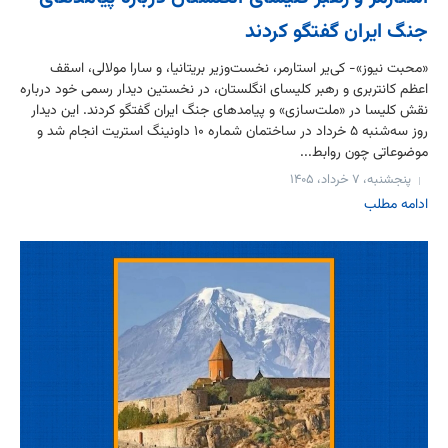
جنگ ایران گفتگو کردند
«محبت نیوز»- کی‌یر استارمر، نخست‌وزیر بریتانیا، و سارا مولالی، اسقف
اعظم کانتربری و رهبر کلیسای انگلستان، در نخستین دیدار رسمی خود درباره
نقش کلیسا در «ملت‌سازی» و پیامدهای جنگ ایران گفتگو کردند. این دیدار
روز سه‌شنبه ۵ خرداد در ساختمان شماره ۱۰ داونینگ استریت انجام شد و
موضوعاتی چون روابط...
پنجشنبه، ۷ خرداد، ۱۴۰۵
ادامه مطلب