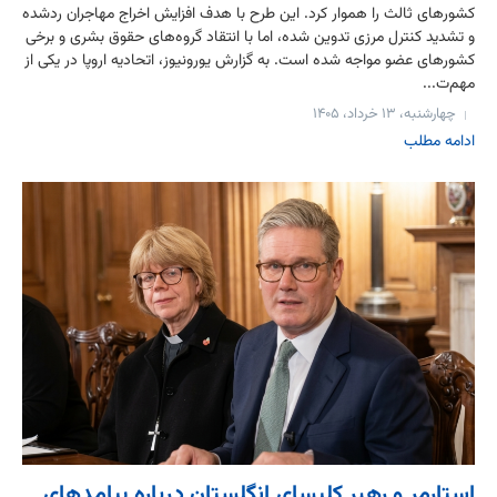
کشورهای ثالث را هموار کرد. این طرح با هدف افزایش اخراج مهاجران ردشده
و تشدید کنترل مرزی تدوین شده، اما با انتقاد گروه‌های حقوق بشری و برخی
کشورهای عضو مواجه شده است. به گزارش یورونیوز، اتحادیه اروپا در یکی از
مهم‌ت...
چهارشنبه، ۱۳ خرداد، ۱۴۰۵
ادامه مطلب
استارمر و رهبر کلیسای انگلستان درباره پیامدهای