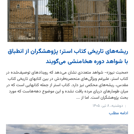
ریشه‌های تاریخی کتاب استر؛ پژوهشگران از انطباق
با شواهد دوره هخامنشی می‌گویند
«محبت نیوز»- شواهد متعددی نشان می‌دهد که رویدادهای توصیف‌شده در
کتاب استر، علیرغم ویژگی‌های منحصربه‌فردش در بین کتابهای تاریخی کتاب
مقدس، ریشه‌های محکمی نیز دارد. کتاب استر از جمله کتابهایی است که در
میان طومارهای دریای مرده یافت نشده و این موضوع دهه‌هاست که مورد
بحث پژوهشگران است. اما از ...
دوشنبه، ۸ تیر، ۱۴۰۵
ادامه مطلب