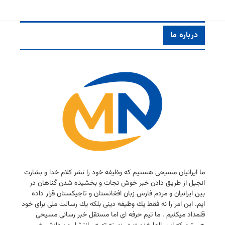
درباره ما
ما ایرانیان مسیحی هستیم كه وظیفه خود را نشر كلام خدا و بشارت
انجیل از طریق دادن خبر خوش نجات و بخشیده شدن گناهان در
بین ایرانیان و مردم فارس زبان افغانستان و تاجیكستان قرار داده
ایم. این امر را نه فقط یك وظیفه دینی بلكه یك رسالت ملی برای خود
قلمداد میكنیم . ما تیم حرفه ای اما مستقل خبر رسانی مسیحی