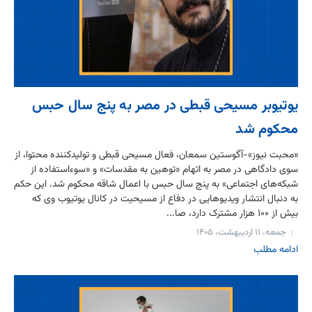
یوتیوبر مسیحی قبطی در مصر به پنج سال حبس
محکوم شد
«محبت نیوز»-آگوستین سمعان، فعال مسیحی قبطی و تولیدکننده محتوا، از
سوی دادگاهی در مصر به اتهام «توهین به مقدسات» و «سوءاستفاده از
شبکه‌های اجتماعی» به پنج سال حبس با اعمال شاقه محکوم شد. این حکم
به دنبال انتشار ویدیوهایی در دفاع از مسیحیت در کانال یوتیوب وی که
بیش از ۱۰۰ هزار مشترک دارد، صا...
جمعه، ۱۱ اردیبهشت، ۱۴۰۵
ادامه مطلب