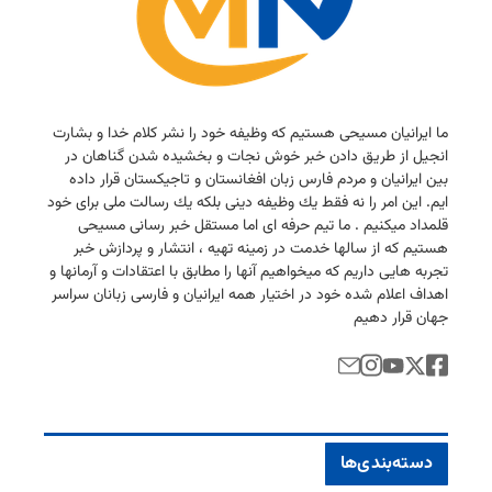
ما ایرانیان مسیحی هستیم كه وظیفه خود را نشر كلام خدا و بشارت
انجیل از طریق دادن خبر خوش نجات و بخشیده شدن گناهان در
بین ایرانیان و مردم فارس زبان افغانستان و تاجیكستان قرار داده
ایم. این امر را نه فقط یك وظیفه دینی بلكه یك رسالت ملی برای خود
قلمداد میكنیم . ما تیم حرفه ای اما مستقل خبر رسانی مسیحی
هستیم كه از سالها خدمت در زمینه تهیه ، انتشار و پردازش خبر
تجربه هایی داریم كه میخواهیم آنها را مطابق با اعتقادات و آرمانها و
اهداف اعلام شده خود در اختیار همه ایرانیان و فارسی زبانان سراسر
جهان قرار دهیم
دسته‌بندی‌ها