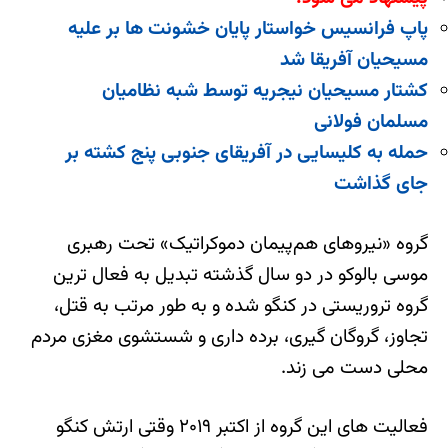
پاپ فرانسیس خواستار پایان خشونت ها بر علیه
مسیحیان آفریقا شد
کشتار مسیحیان نیجریه توسط شبه نظامیان
مسلمان فولانی
حمله به کلیسایی در آفریقای جنوبی پنج کشته بر
جای گذاشت
گروه «نیروهای هم‌پیمان دموکراتیک» تحت رهبری
موسی بالوکو‌ در دو سال گذشته تبدیل به فعال ترین
گروه تروریستی در کنگو‌ شده و به طور مرتب به قتل،
تجاوز، گروگان گیری، برده داری و شستشوی مغزی مردم
محلی دست می زند.
فعالیت های این گروه از اکتبر ۲۰۱۹ وقتی ارتش کنگو