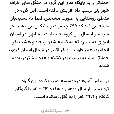
حملاتی را به پایگاه های این گروه در جنگل های اطراف
شهر بنی ترتیب داد افزایش یافته است. این گروه در
مناطق روستایی به صورت مشخص فقط به مسیحیان
حمله می کند که ۹۵٪ جمعیت را تشکیل می دهند. در
سپتامبر امسال این گروه به جنایات مشابهی در استان
ایتوری دست زد که به کشته شدن پنجاه و هشت نفر
انجامید. همینطور در اواخر اکتبر در شمال استان کیوو در
حملاتی مشابه بیست نفر کشته و عده بیشتری ربوده
شدند.
بر اساس آمارهای موسسه امنیت کیوو این گروه
تروریستی از سال دوهزار و هفده ۵۳۶۱ نفر را گروگان
گرفته و ۳۹۷۱ نفر را به قتل رسانده است.
اشتراک‌گذاری