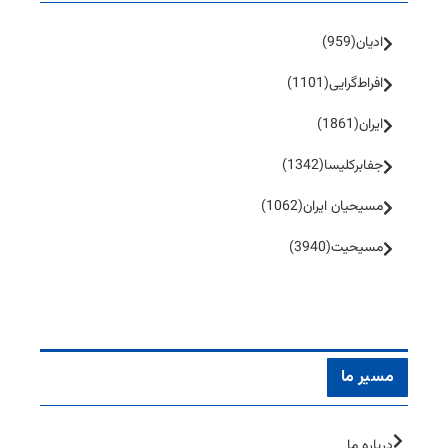
ادیان
(959)
افراط‌گرایی
(1101)
ایران
(1861)
جفا‌بر‌کلیسا
(1342)
مسیحیان ایران
(1062)
مسیحیت
(3940)
مسیر ما
درباره ما