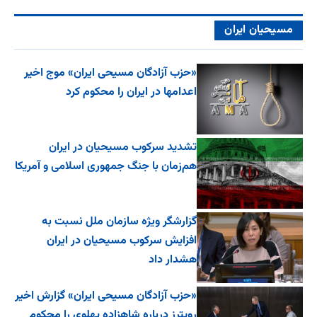
مسیحیان ایران
«حزب آزادگان مسیحی ایران» موج اخیر
اعدامها در ایران را محکوم کرد
تشدید سرکوب مسیحیان در ایران
هم‌زمان با جنگ جمهوری اسلامی و آمریکا
گزارشگر ویژه سازمان ملل نسبت به
افزایش سرکوب مسیحیان در ایران
هشدار داد
«حزب آزادگان مسیحی ایران» گزارش اخیر
رویترز درباره شاهزاده پهلوی را محکوم