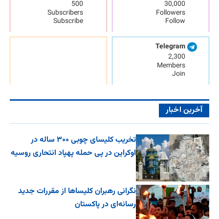
500
30,000
Subscribers
Followers
Subscribe
Follow
Telegram
2,300
Members
Join
آخرین اخبار
تخریب کلیسای چوبی ۳۰۰ ساله در
اوکراین در پی حمله پهپاد انتحاری روسیه
نگرانی رهبران کلیساها از مقررات جدید
رسانه‌ای در پاکستان