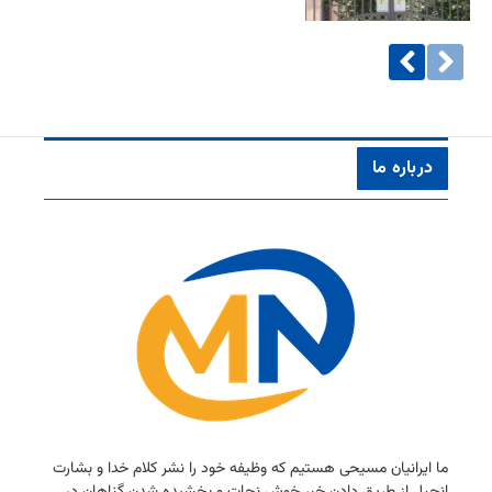
درباره ما
ما ایرانیان مسیحی هستیم كه وظیفه خود را نشر كلام خدا و بشارت
انجیل از طریق دادن خبر خوش نجات و بخشیده شدن گناهان در