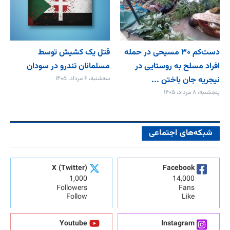
دست‌کم ۳۰ مسیحی در حمله
قتل یک کشیش توسط
افراد مسلح به روستایی در
مسلمانان تندرو در سودان
نیجریه جان باختن ...
سه‌شنبه، ۶ مرداد، ۱۴۰۵
پنجشنبه، ۸ مرداد، ۱۴۰۵
شبکه‌های اجتماعی
X (Twitter)
Facebook
1,000
14,000
Followers
Fans
Follow
Like
Youtube
Instagram