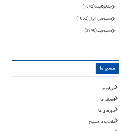
جفا‌بر‌کلیسا
(1342)
مسیحیان ایران
(1062)
مسیحیت
(3940)
مسیر ما
درباره ما
اهداف ما
باورهای ما
ملاقات با مسیح