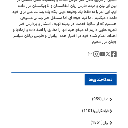
بین ایرانیان و مردم فارس زبان افغانستان و تاجیكستان قرار داده
ایم. این امر را نه فقط یك وظیفه دینی بلكه یك رسالت ملی برای خود
قلمداد میكنیم . ما تیم حرفه ای اما مستقل خبر رسانی مسیحی
هستیم كه از سالها خدمت در زمینه تهیه ، انتشار و پردازش خبر
تجربه هایی داریم كه میخواهیم آنها را مطابق با اعتقادات و آرمانها و
اهداف اعلام شده خود در اختیار همه ایرانیان و فارسی زبانان سراسر
جهان قرار دهیم
دسته‌بندی‌ها
ادیان
(959)
افراط‌گرایی
(1101)
ایران
(1861)