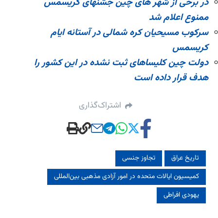
در برخی از شهر های چین جشنهای کریسمس
ممنوع اعلام شد
سرکوب مسیحیان کره شمالی در آستانه ایام
کریسمس
دولت چین کلیساهای ثبت نشده در این کشور را
هدف قرار داده است
اشتراک‌گذاری
تاریخ عراق
تجاوز جنسی
کمیسیون ایالات متحده در امور آزادی مذهبی بین‌المللی
یهودی افراطی