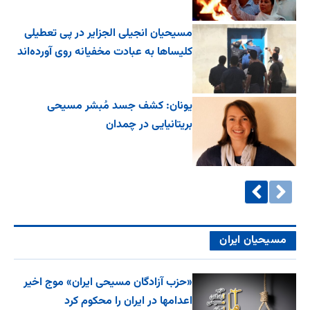
مسیحیان انجیلی الجزایر در پی تعطیلی
کلیساها به عبادت مخفیانه روی آورده‌اند
یونان: کشف جسد مُبشر مسیحی
بریتانیایی در چمدان
مسیحیان ایران
«حزب آزادگان مسیحی ایران» موج اخیر
اعدامها در ایران را محکوم کرد