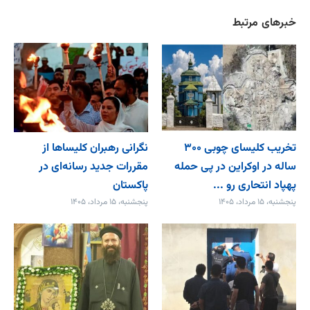
خبرهای مرتبط
تخریب کلیسای چوبی ۳۰۰
نگرانی رهبران کلیساها از
ساله در اوکراین در پی حمله
مقررات جدید رسانه‌ای در
پهپاد انتحاری رو ...
پاکستان
پنجشنبه، ۱۵ مرداد، ۱۴۰۵
پنجشنبه، ۱۵ مرداد، ۱۴۰۵