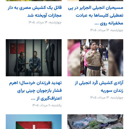
مسیحیان انجیلی الجزایر در پی
قاتل یک کشیش مصری به دار
تعطیلی کلیساها به عبادت
مجازات آویخته شد
مخفیانه روی ...
چهارشنبه، ۱۴ مرداد، ۱۴۰۵
چهارشنبه، ۱۴ مرداد، ۱۴۰۵
آزادی کشیش کُرد انجیلی از
تهدید فرزندان خردسال؛ اهرم
زندان سوریه
فشار بازجویان چینی برای
چهارشنبه، ۱۴ مرداد، ۱۴۰۵
اعتراف‌گیری از ...
یکشنبه، ۱۱ مرداد، ۱۴۰۵