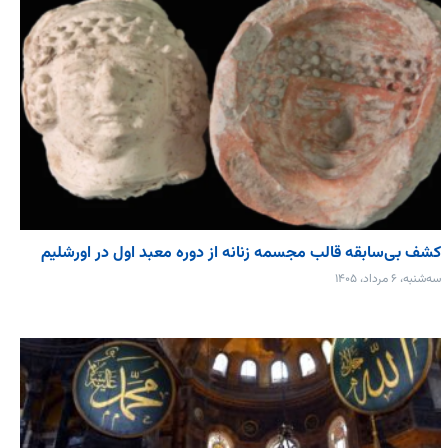
کشف بی‌سابقه قالب مجسمه زنانه از دوره معبد اول در اورشلیم
سه‌شنبه، ۶ مرداد، ۱۴۰۵