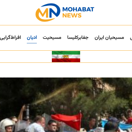
مسیحیان ایران
جفا‌بر‌کلیسا
مسیحیت
ادیان
افراط‌گرایی