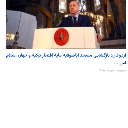
اردوغان: بازگشایی مسجد ایاصوفیه مایه افتخار ترکیه و جهان اسلام
اس ...
جمعه، ۲ مرداد، ۱۴۰۵