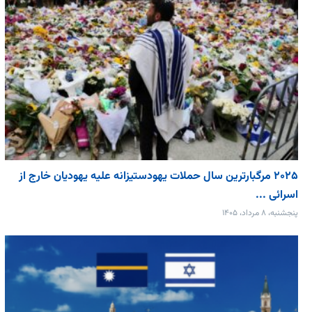
۲۰۲۵ مرگبارترین سال حملات یهودستیزانه علیه یهودیان خارج از
اسرائی ...
پنجشنبه، ۸ مرداد، ۱۴۰۵