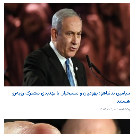
بنیامین نتانیاهو: یهودیان و مسیحیان با تهدیدی مشترک روبه‌رو
هستند
یکشنبه، ۱۱ مرداد، ۱۴۰۵