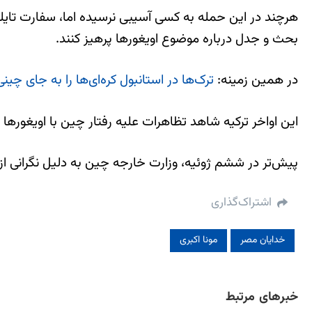
هرچند در این حمله به کسی آسیبی نرسیده اما، سفارت تایلند 
بحث و جدل درباره موضوع اویغورها پرهیز کنند.
در همین زمینه:
ترک‌ها در استانبول کره‌ای‌ها را به جای چین
این اواخر ترکیه شاهد تظاهرات علیه رفتار چین با اویغورها
پیش‌تر در ششم ژوئیه، وزارت خارجه چین به دلیل نگرانی از
اشتراک‌گذاری
خدایان مصر
مونا اکبری
خبرهای مرتبط