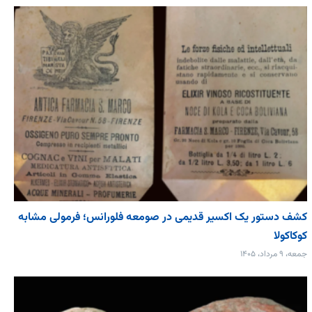
کشف دستور یک اکسیر قدیمی در صومعه فلورانس؛ فرمولی مشابه
کوکاکولا
جمعه، ۹ مرداد، ۱۴۰۵