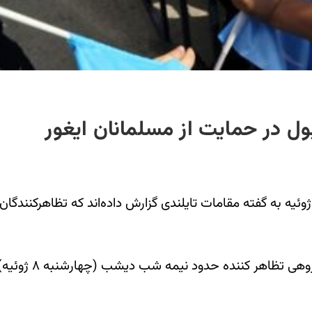
ول در حمایت از مسلمانان ایغور
ئیه به گفته مقامات تایلندی گزارش داده‌اند که تظاهرکنندگان
به گفته رادیو کو