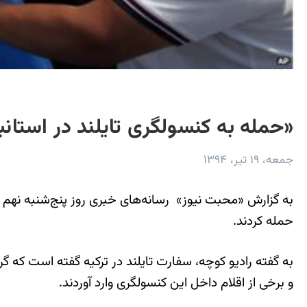
«حمله به کنسولگری تایلند در استانب
جمعه، ۱۹ تیر، ۱۳۹۴
به گزارش «محبت نیوز» رسانه‌های خبری روز پنج‌شنبه نهم ژو
حمله کردند.
و برخی از اقلام داخل این کنسولگری وارد آوردند.