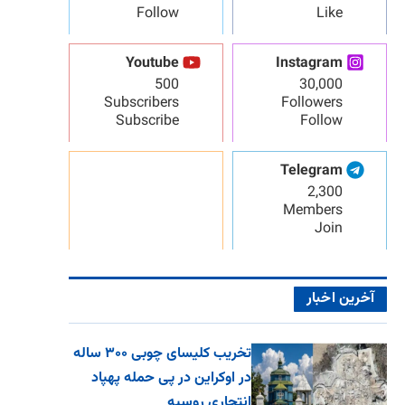
Follow
Like
Youtube
Instagram
500
30,000
Subscribers
Followers
Subscribe
Follow
Telegram
2,300
Members
Join
آخرین اخبار
تخریب کلیسای چوبی ۳۰۰ ساله
در اوکراین در پی حمله پهپاد
انتحاری روسیه