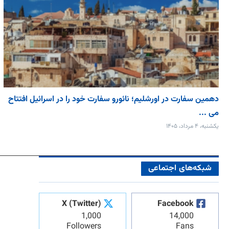
دهمین سفارت در اورشلیم؛ نائورو سفارت خود را در اسرائیل افتتاح
می‌ ...
یکشنبه، ۴ مرداد، ۱۴۰۵
شبکه‌های اجتماعی
X (Twitter)
Facebook
1,000
14,000
Followers
Fans