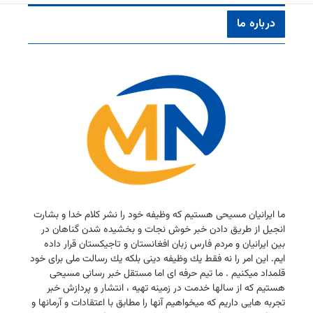
درباره ما
ما ایرانیان مسیحی هستیم كه وظیفه خود را نشر كلام خدا و بشارت
انجیل از طریق دادن خبر خوش نجات و بخشیده شدن گناهان در
بین ایرانیان و مردم فارس زبان افغانستان و تاجیكستان قرار داده
ایم. این امر را نه فقط یك وظیفه دینی بلكه یك رسالت ملی برای خود
قلمداد میكنیم . ما تیم حرفه ای اما مستقل خبر رسانی مسیحی
هستیم كه از سالها خدمت در زمینه تهیه ، انتشار و پردازش خبر
تجربه هایی داریم كه میخواهیم آنها را مطابق با اعتقادات و آرمانها و