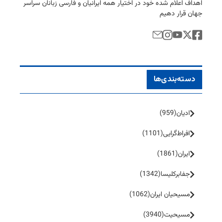
اهداف اعلام شده خود در اختیار همه ایرانیان و فارسی زبانان سراسر
جهان قرار دهیم
دسته‌بندی‌ها
ادیان
(959)
افراط‌گرایی
(1101)
ایران
(1861)
جفا‌بر‌کلیسا
(1342)
مسیحیان ایران
(1062)
مسیحیت
(3940)