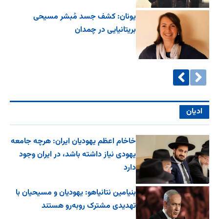
یونان: کشف جسد مُبشر مسیحی
بریتانیایی در چمدان
ادیان
خاخام اعظم یهودیان ایران: هرچه جامعه
یهودی نیاز داشته باشد، در ایران وجود
دارد
بنیامین نتانیاهو: یهودیان و مسیحیان با
تهدیدی مشترک روبه‌رو هستند