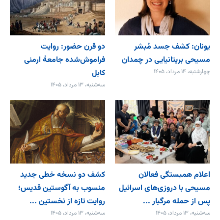
یونان: کشف جسد مُبشر
دو قرن حضور: روایت
مسیحی بریتانیایی در چمدان
فراموش‌شده جامعۀ ارمنی
چهارشنبه، ۱۴ مرداد، ۱۴۰۵
کابل
سه‌شنبه، ۱۳ مرداد، ۱۴۰۵
اعلام همبستگی فعالان
کشف دو نسخه خطی جدید
مسیحی با دروزی‌های اسرائیل
منسوب به آگوستین قدیس؛
پس از حمله مرگبار ...
روایت تازه از نخستین ...
سه‌شنبه، ۱۳ مرداد، ۱۴۰۵
سه‌شنبه، ۱۳ مرداد، ۱۴۰۵