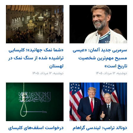
سرمربی جدید آلمان: «عیسی
«شما نمک جهانید»؛ کلیسایی
مسیح مهم‌ترین شخصیت
تراشیده شده از سنگ نمک در
تاریخ است»
لهستان
دوشنبه، ۱۲ مرداد، ۱۴۰۵
دوشنبه، ۱۲ مرداد، ۱۴۰۵
دونالد ترامپ: لیندسی گراهام
درخواست اسقف‌های کلیسای