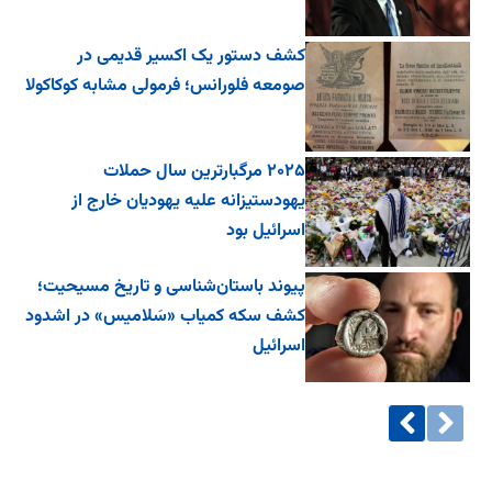
کشف دستور یک اکسیر قدیمی در
صومعه فلورانس؛ فرمولی مشابه کوکاکولا
۲۰۲۵ مرگبارترین سال حملات
یهودستیزانه علیه یهودیان خارج از
اسرائیل بود
پیوند باستان‌شناسی و تاریخ مسیحیت؛
کشف سکه کمیاب «سَلامیس» در اشدود
اسرائیل