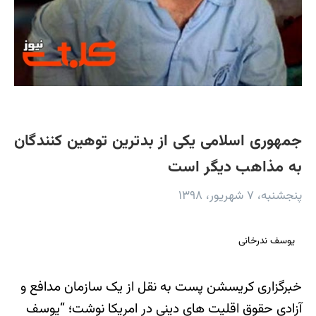
جمهوری اسلامی یکی از بدترین توهین کنندگان
به مذاهب دیگر است
پنجشنبه، ۷ شهریور، ۱۳۹۸
یوسف ندرخانی
خبرگزاری کریسشن پست به نقل از یک سازمان مدافع و
آزادی حقوق اقلیت های دینی در امریکا نوشت؛ “یوسف