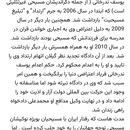
یوسف ندرخانی ( از جمله دگراندیشان مسیحی غیرتثلیثی
است) که ابتدا در سال 2006 به جرم “ارتداد” و “تبلیغ
مسیحیت” بازداشت شد. همچنین بار دیگر در سال
2009 به دلیل اعتراض وی به اجباری خواندن قران در
مدرسه برای فرزندانش که مسیحی بودند بازداشت شد.
در سال 2010 او به همراه همسرش بار دیگر بازداشت
شد. بعد از آن دادگاه تجدید نظر گیلان اتهام ارتداد وی را
تایید و او را به اعدام محکوم کرد. حکم اعدام یوسف
ندرخانی فریاد اعتراضی دنیا را برانگیخت و همین امر
سبب شد که وی در دادگاه تبرئه شود اما متاسفانه با
وجود این حرکت بین المللی دولت آزار و اذیت خود را
ادامه داد و در نهایت وکیل مدافع او محمدعلی دادخواه
راهی زندان شد.
مدت هاست که رفتار ایران با مسیحیان بویژه نوکیشان
مسیحی توجه جهانیان را به خود جلب کرده است . اما