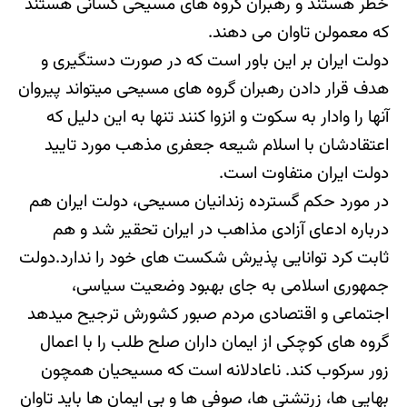
خطر هستند و رهبران گروه های مسیحی کسانی هستند
که معمولن تاوان می دهند.
دولت ایران بر این باور است که در صورت دستگیری و
هدف قرار دادن رهبران گروه های مسیحی میتواند پیروان
آنها را وادار به سکوت و انزوا کنند تنها به این دلیل که
اعتقادشان با اسلام شیعه جعفری مذهب مورد تایید
دولت ایران متفاوت است.
در مورد حکم گسترده زندانیان مسیحی، دولت ایران هم
درباره ادعای آزادی مذاهب در ایران تحقیر شد و هم
ثابت کرد توانایی پذیرش شکست های خود را ندارد.دولت
جمهوری اسلامی به جای بهبود وضعیت سیاسی،
اجتماعی و اقتصادی مردم صبور کشورش ترجیح میدهد
گروه های کوچکی از ایمان داران صلح طلب را با اعمال
زور سرکوب کند. ناعادلانه است که مسیحیان همچون
بهایی ها، زرتشتی ها، صوفی ها و بی ایمان ها باید تاوان