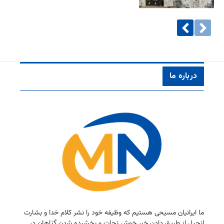
درباره ما
ما ایرانیان مسیحی هستیم كه وظیفه خود را نشر كلام خدا و بشارت
انجیل از طریق دادن خبر خوش نجات و بخشیده شدن گناهان در