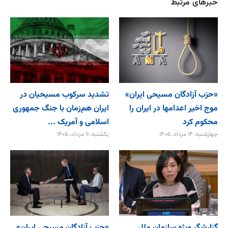
خبرهای مرتبط
«حزب آزادگان مسیحی ایران»
تشدید سرکوب مسیحیان در
موج اخیر اعدامها در ایران را
ایران هم‌زمان با جنگ جمهوری
محکوم کرد
اسلامی و آمریک ...
چهارشنبه، ۱۴ مرداد، ۱۴۰۵
یکشنبه، ۱۱ مرداد، ۱۴۰۵
گزارشگر ویژه سازمان ملل
«حزب آزادگان مسیحی ایران»