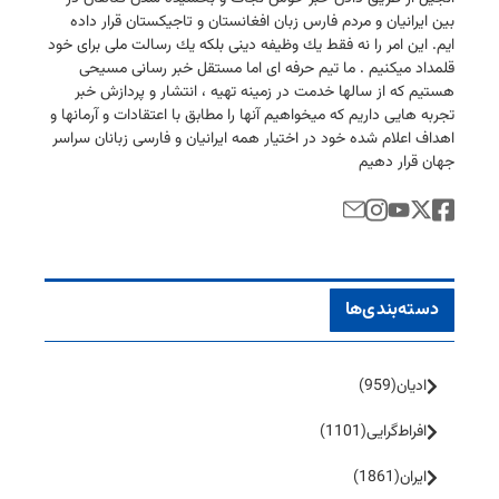
بین ایرانیان و مردم فارس زبان افغانستان و تاجیكستان قرار داده
ایم. این امر را نه فقط یك وظیفه دینی بلكه یك رسالت ملی برای خود
قلمداد میكنیم . ما تیم حرفه ای اما مستقل خبر رسانی مسیحی
هستیم كه از سالها خدمت در زمینه تهیه ، انتشار و پردازش خبر
تجربه هایی داریم كه میخواهیم آنها را مطابق با اعتقادات و آرمانها و
اهداف اعلام شده خود در اختیار همه ایرانیان و فارسی زبانان سراسر
جهان قرار دهیم
دسته‌بندی‌ها
ادیان
(959)
افراط‌گرایی
(1101)
ایران
(1861)