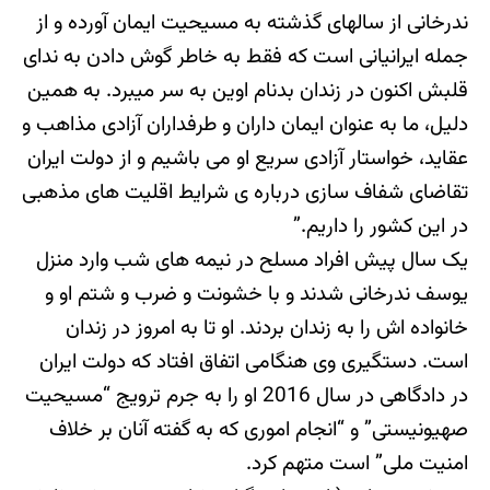
ندرخانی از سالهای گذشته به مسیحیت ایمان آورده و از
جمله ایرانیانی است که فقط به خاطر گوش دادن به ندای
قلبش اکنون در زندان بدنام اوین به سر میبرد. به همین
دلیل، ما به عنوان ایمان داران و طرفداران آزادی مذاهب و
عقاید، خواستار آزادی سریع او می باشیم و از دولت ایران
تقاضای شفاف سازی درباره ی شرایط اقلیت های مذهبی
در این کشور را داریم.”
یک سال پیش افراد مسلح در نیمه های شب وارد منزل
یوسف ندرخانی شدند و با خشونت و ضرب و شتم او و
خانواده اش را به زندان بردند. او تا به امروز در زندان
است. دستگیری وی هنگامی اتفاق افتاد که دولت ایران
در دادگاهی در سال 2016 او را به جرم ترویج “مسیحیت
صهیونیستی” و “انجام اموری که به گفته آنان بر خلاف
امنیت ملی” است متهم کرد.