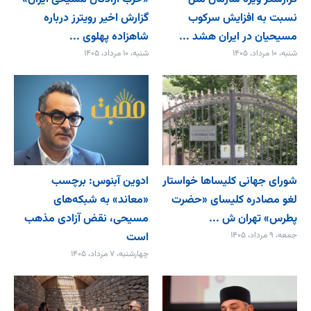
نسبت به افزایش سرکوب
گزارش اخیر رویترز درباره
مسیحیان در ایران هشد ...
شاهزاده پهلوی ...
شنبه، ۱۰ مرداد، ۱۴۰۵
شنبه، ۱۰ مرداد، ۱۴۰۵
شورای جهانی کلیساها خواستار
ادوین آبنوس: برچسب
لغو مصادره کلیسای «حضرت
«معاند» به شبکه‌های
پطرس» تهران ش ...
مسیحی، نقض آزادی مذهب
جمعه، ۹ مرداد، ۱۴۰۵
است
چهارشنبه، ۷ مرداد، ۱۴۰۵