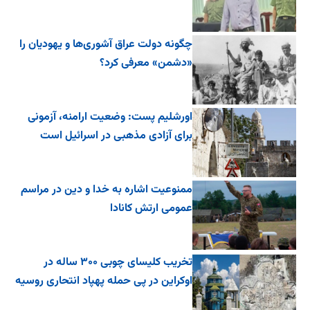
چگونه دولت عراق آشوری‌ها و یهودیان را
«دشمن» معرفی کرد؟
اورشلیم پست: وضعیت ارامنه، آزمونی
برای آزادی مذهبی در اسرائیل است
ممنوعیت اشاره به خدا و دین در مراسم
عمومی ارتش کانادا
تخریب کلیسای چوبی ۳۰۰ ساله در
اوکراین در پی حمله پهپاد انتحاری روسیه