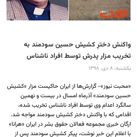
واکنش دخترِ کشیش حسین سودمند به
تخریب مزار پدرش توسط افراد ناشناس
یکشنبه، ۸ دی، ۱۳۹۸
«محبت نیوز»- گزارش‌‌ها از ایران حاکیست مزار «کشیش
حسین سودمند» آذرماه امسال در بیست و نهمین
سالگرد اعدام وی توسط افراد ناشناس تخریب شده،
اقدامی که با واکنش دختر کشیش سودمند مواجه شد.
ارگان خبری مجموعه فعالان حقوق بشر در ایران «هرانا»
با اعلام این خبر نوشت، پیکر کشیش سودمند پس از