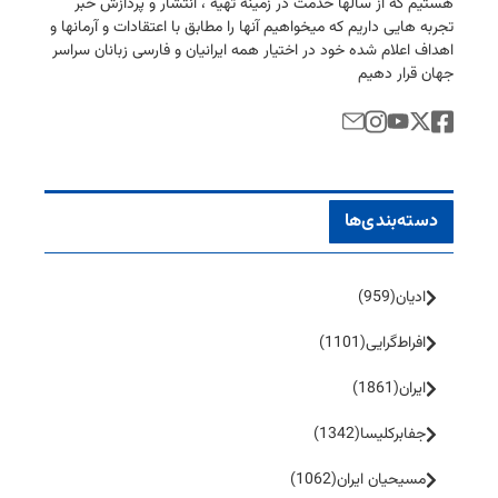
هستیم كه از سالها خدمت در زمینه تهیه ، انتشار و پردازش خبر
تجربه هایی داریم كه میخواهیم آنها را مطابق با اعتقادات و آرمانها و
اهداف اعلام شده خود در اختیار همه ایرانیان و فارسی زبانان سراسر
جهان قرار دهیم
دسته‌بندی‌ها
ادیان
(959)
افراط‌گرایی
(1101)
ایران
(1861)
جفا‌بر‌کلیسا
(1342)
مسیحیان ایران
(1062)