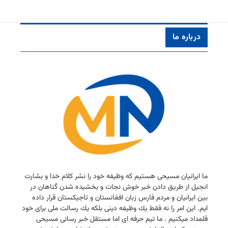
درباره ما
ما ایرانیان مسیحی هستیم كه وظیفه خود را نشر كلام خدا و بشارت
انجیل از طریق دادن خبر خوش نجات و بخشیده شدن گناهان در
بین ایرانیان و مردم فارس زبان افغانستان و تاجیكستان قرار داده
ایم. این امر را نه فقط یك وظیفه دینی بلكه یك رسالت ملی برای خود
قلمداد میكنیم . ما تیم حرفه ای اما مستقل خبر رسانی مسیحی