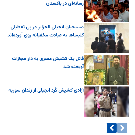
رسانه‌ای در پاکستان
مسیحیان انجیلی الجزایر در پی تعطیلی
کلیساها به عبادت مخفیانه روی آورده‌اند
قاتل یک کشیش مصری به دار مجازات
آویخته شد
آزادی کشیش کُرد انجیلی از زندان سوریه