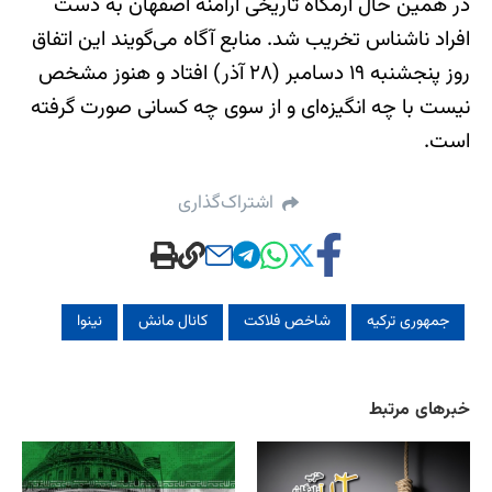
در همین حال آرمگاه تاریخی ارامنه اصفهان به دست
افراد ناشناس تخریب شد. منابع آگاه می‌‌گویند این اتفاق
روز پنجشنبه ۱۹ دسامبر (‌۲۸ آذر) افتاد و هنوز مشخص
نیست با چه انگیزه‌‌ای و از سوی چه کسانی صورت گرفته
است.
اشتراک‌گذاری
جمهوری ترکیه
شاخص فلاکت
کانال مانش
نینوا
خبرهای مرتبط