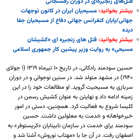
قتل‌های زنجیره‌ای در دوران رفسنجانی
بیشتر بخوانید:
مسیحیان ایران در کانون توجهات
جهانی/پایان کنفرانس جهانی دفاع از مسیحیان جفا
دیده
بیشتر بخوانید:
قتل های زنجیره ای «کشیشان
مسیحی» به روایت وزیر پیشین کار جمهوری اسلامی
حسین سودمند رادکانی، در تاریخ ۱۰ تیرماه ۱۳۱۹ (۱ جولای
۱۹۴۰) در مشهد متولد شد. در سنین نوجوانی و در دوران
سربازی به مسیحیت گروید. او مطالعات خود را در این
زمینه ادامه داد و نهایتن به عنوان کشیش رسمن در
کلیسا شروع به فعالیت کرد. همچنین، دستی در امور
خیرخواهانه و خدمت به معلولین داشت. حسین
سودمند برای خدمت در سازمان نابینایان «کریستوفر» به
اصفهان رفت. در آن جا با «مهتاب نوروش» آشنا شد و