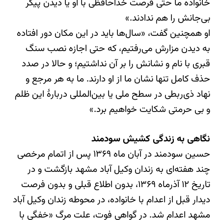
خانواده ما حتی فرصت خداحافظی با او یا دیدن پیکر
بی‌جانش را هم ندادند.»
او همچنین گفت، «سال‌ها باید در این مکان دور افتاده
به دیدن مزارش می‌رفتیم، که حتی اجازه نصب سنگ
قبری با نام و نشانش را بر آن نداشتیم؛ و حالا در صدد
حذف کامل تنها نشان ما از او دارند. ما به هر مرجع و
نهاد ذی‌ربطی در سطح ملی یا بین‌المللی دربارهٔ این ظلم
و بی حرمتی شکایت خواهیم برد.»
نگاهی به زندگی کشیش سودمند
حسین سودمند در آبان ماه ۱۳۶۹ پس از اتمام مرخصی
چند هفته‌ای به زندان وکیل آباد مشهد بازگشت و در
تاریخ ۱۲ آذرماه ۱۳۶۹، بدون اطلاع قبلی و بدون فرصت
دیدار قبل از اعدام با خانواده، در محوطه زندان وکیل آباد
مشهد اعدام شد. در گواهی فوت، علت مرگ «خفگی با