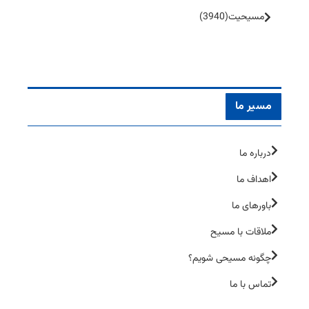
مسیحیت
(3940)
مسیر ما
درباره ما
اهداف ما
باورهای ما
ملاقات با مسیح
چگونه مسیحی شویم؟
تماس با ما