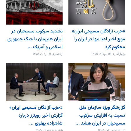
«حزب آزادگان مسیحی ایران»
تشدید سرکوب مسیحیان در
موج اخیر اعدامها در ایران را
ایران هم‌زمان با جنگ جمهوری
محکوم کرد
اسلامی و آمریک ...
چهارشنبه، ۱۴ مرداد، ۱۴۰۵
یکشنبه، ۱۱ مرداد، ۱۴۰۵
گزارشگر ویژه سازمان ملل
«حزب آزادگان مسیحی ایران»
نسبت به افزایش سرکوب
گزارش اخیر رویترز درباره
مسیحیان در ایران هشد ...
شاهزاده پهلوی ...
شنبه، ۱۰ مرداد، ۱۴۰۵
شنبه، ۱۰ مرداد، ۱۴۰۵