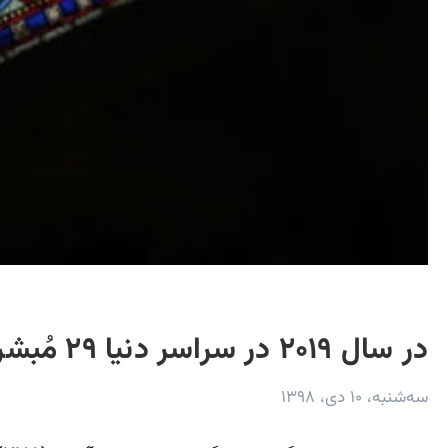
در سال ۲۰۱۹ در سراسر دنیا ۲۹ مُبشر کاتولیک کشته شدند
سه‌شنبه، ۱۰ دی، ۱۳۹۸