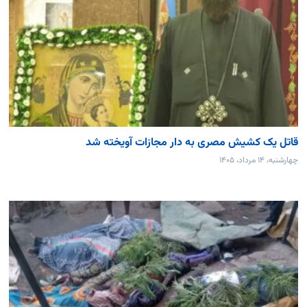
قاتل یک کشیش مصری به دار مجازات آویخته شد
چهارشنبه، ۱۴ مرداد، ۱۴۰۵