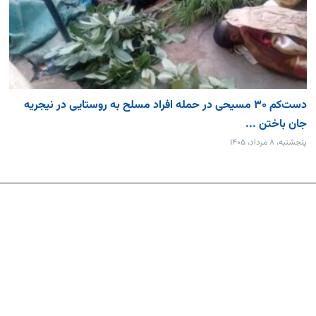
دست‌کم ۳۰ مسیحی در حمله افراد مسلح به روستایی در نیجریه
جان باختن ...
پنجشنبه، ۸ مرداد، ۱۴۰۵