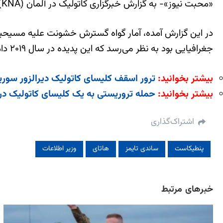
«محبت نیوز»- به گزارش خبرگزاری کاتولیک در آلمان (KNA)، اکثر این موارد مانند سال قبل در آفریقا رخ داده است.
در این گزارش آمده، آمار گواه گسترش خشونت علیه مسیحی
جغرافیایی بود به نظر می‌رسد که این پدیده در سال ۲۰۱۹ دامنه‌ای گسترده‌تر پیدا کرده است.
بیشتر بخوانید:
ترور اسقف کلیسای کاتولیک دیرالزور سوری
بیشتر بخوانید:
حمله تروریستی به یک کلیسای کاتولیک در 
اشتراک‌گذاری
پنطیکاست
ساندی تایمز
هاتای
وزیر اطلاعات
خبرهای مرتبط