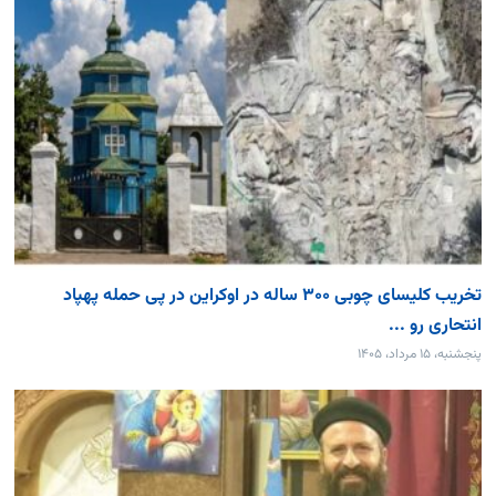
تخریب کلیسای چوبی ۳۰۰ ساله در اوکراین در پی حمله پهپاد
انتحاری رو ...
پنجشنبه، ۱۵ مرداد، ۱۴۰۵