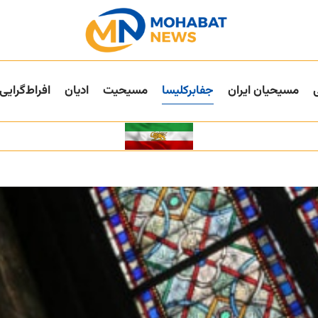
مسیحیان ایران
جفا‌بر‌کلیسا
مسیحیت
ادیان
افراط‌گرایی