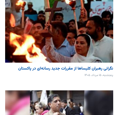
نگرانی رهبران کلیساها از مقررات جدید رسانه‌ای در پاکستان
پنجشنبه، ۱۵ مرداد، ۱۴۰۵