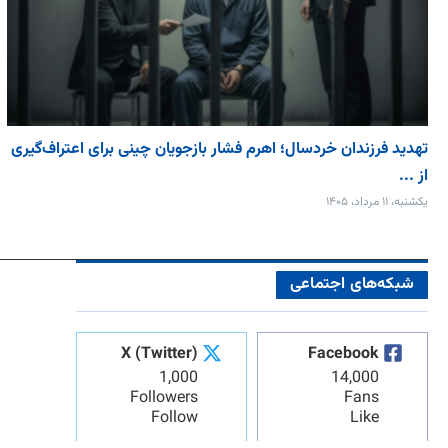
تهدید فرزندان خردسال؛ اهرم فشار بازجویان چینی برای اعتراف‌گیری
از ...
یکشنبه، ۱۱ مرداد، ۱۴۰۵
شبکه‌های اجتماعی
X (Twitter)
Facebook
1,000
14,000
Followers
Fans
Follow
Like