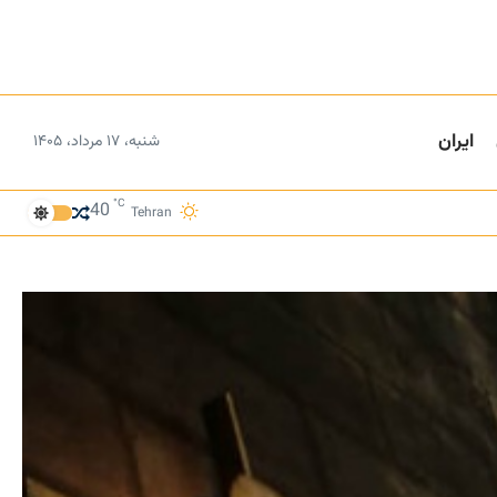
ایران
شنبه، ۱۷ مرداد، ۱۴۰۵
°C
40
Tehran