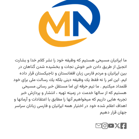
ما ایرانیان مسیحی هستیم كه وظیفه خود را نشر كلام خدا و بشارت
انجیل از طریق دادن خبر خوش نجات و بخشیده شدن گناهان در
بین ایرانیان و مردم فارس زبان افغانستان و تاجیكستان قرار داده
ایم. این امر را نه فقط یك وظیفه دینی بلكه یك رسالت ملی برای خود
قلمداد میكنیم . ما تیم حرفه ای اما مستقل خبر رسانی مسیحی
هستیم كه از سالها خدمت در زمینه تهیه ، انتشار و پردازش خبر
تجربه هایی داریم كه میخواهیم آنها را مطابق با اعتقادات و آرمانها و
اهداف اعلام شده خود در اختیار همه ایرانیان و فارسی زبانان سراسر
جهان قرار دهیم