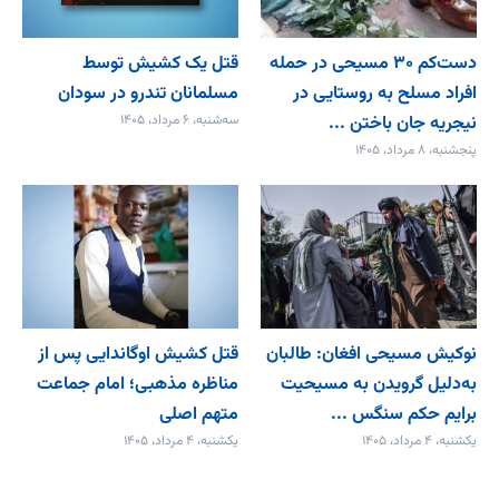
دست‌کم ۳۰ مسیحی در حمله
قتل یک کشیش توسط
افراد مسلح به روستایی در
مسلمانان تندرو در سودان
نیجریه جان باختن ...
سه‌شنبه، ۶ مرداد، ۱۴۰۵
پنجشنبه، ۸ مرداد، ۱۴۰۵
نوکیش مسیحی افغان: طالبان
قتل کشیش اوگاندایی پس از
به‌دلیل گرویدن به مسیحیت
مناظره مذهبی؛ امام جماعت
برایم حکم سنگس ...
متهم اصلی
یکشنبه، ۴ مرداد، ۱۴۰۵
یکشنبه، ۴ مرداد، ۱۴۰۵