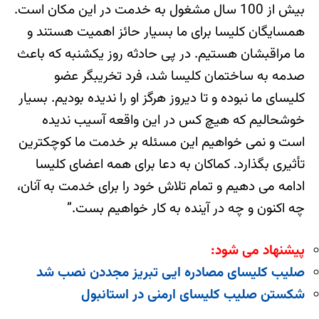
بیش از 100 سال مشغول به خدمت در این مکان است.
همسایگان کلیسا برای ما بسیار حائز اهمیت هستند و
ما مراقبشان هستیم. در پی حادثه روز یکشنبه که باعث
صدمه به ساختمان کلیسا شد، فرد تخریبگر عضو
کلیسای ما نبوده و تا دیروز هرگز او را ندیده بودیم. بسیار
خوشحالیم که هیچ کس در این واقعه آسیب ندیده
است و نمی خواهیم این مسئله بر خدمت ما کوچکترین
تأثیری بگذارد. کماکان به دعا برای همه اعضای کلیسا
ادامه می دهیم و تمام تلاش خود را برای خدمت به آنان،
چه اکنون و چه در آینده به کار خواهیم بست.”
پیشنهاد می شود:
صلیب کلیسای مصادره ایی تبریز مجددن نصب شد
شکستن صلیب کلیسای ارمنی در استانبول