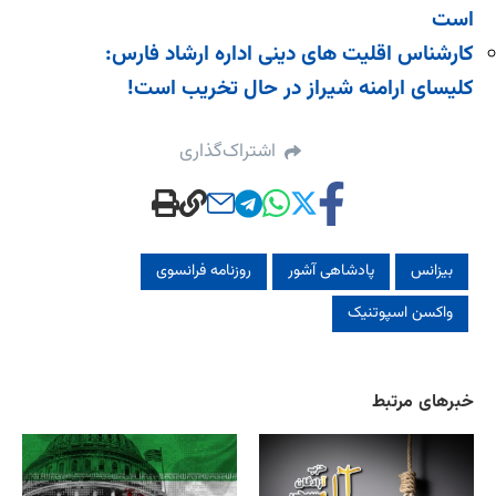
است
كارشناس اقليت های دینی اداره ارشاد فارس:
کلیسای ارامنه شیراز در حال تخریب است!
اشتراک‌گذاری
بیزانس
پادشاهی آشور
روزنامه فرانسوی
واکسن اسپوتنیک
خبرهای مرتبط