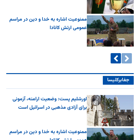
ممنوعیت اشاره به خدا و دین در مراسم
عمومی ارتش کانادا
جفا‌بر‌کلیسا
اورشلیم پست: وضعیت ارامنه، آزمونی
برای آزادی مذهبی در اسرائیل است
ممنوعیت اشاره به خدا و دین در مراسم