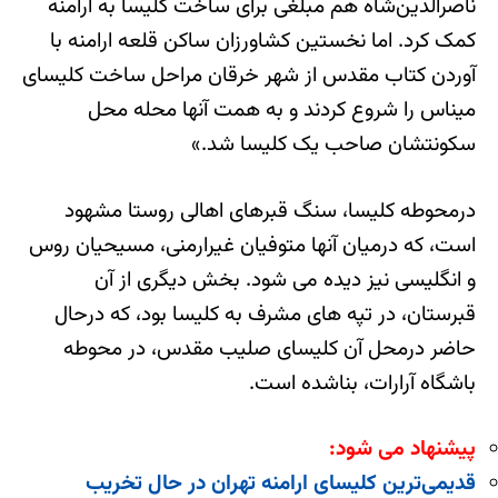
ناصرالدین‌شاه هم مبلغی برای ساخت کلیسا به ارامنه
کمک کرد. اما نخستین کشاورزان ساکن قلعه ارامنه با
آوردن کتاب مقدس از شهر خرقان مراحل ساخت کلیسای
میناس را شروع کردند و به همت آنها محله محل
سکونتشان صاحب یک کلیسا شد.»
درمحوطه کلیسا، سنگ قبرهای اهالی روستا مشهود
است، که درمیان آنها متوفیان غیرارمنی، مسیحیان روس
و انگلیسی نیز دیده می شود. بخش دیگری از آن
قبرستان، در تپه های مشرف به کلیسا بود، که درحال
حاضر درمحل آن کلیسای صلیب مقدس، در محوطه
باشگاه آرارات، بناشده است.
پیشنهاد می شود:
قدیمی‌‌ترین کلیسای ارامنه تهران در حال تخریب