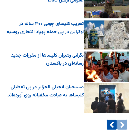
عمومی ارتش کانادا
تخریب کلیسای چوبی ۳۰۰ ساله در
اوکراین در پی حمله پهپاد انتحاری روسیه
نگرانی رهبران کلیساها از مقررات جدید
رسانه‌ای در پاکستان
مسیحیان انجیلی الجزایر در پی تعطیلی
کلیساها به عبادت مخفیانه روی آورده‌اند