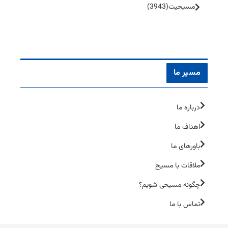
مسیحیت
(3943)
مسیر ما
درباره ما
اهداف ما
باورهای ما
ملاقات با مسیح
چگونه مسیحی شویم؟
تماس با ما