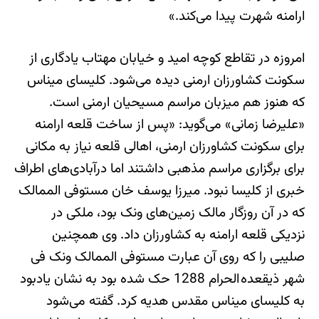
ارامنه شهرت پیدا می‌کند.»
امروزه در تقاطع کوچه امید و خیابان مهتاب یادگاری از
سکونت کشاورزان ارمنی دیده می‌شود. کلیسای میناس
که هنوز هم میزبان مراسم مسیحیان ارمنی است.
«علیرضا زمانی» می‌گوید: «پس از ساخت قلعه ارامنه
برای سکونت کشاورزان ارمنی، اهالی قلعه نیاز به مکانی
برای برگزاری مراسم مذهبی داشتند اما درآبادی‌های اطراف
خبری از کلیسا نبود. میرزا یوسف خان مستوفی الممالک
که در آن روزگار مالک زمین‌های ونک بود، ملکی در
نزدیکی قلعه ارامنه به کشاورزان داد. وی همچنین
صلیبی را که روی آن عبارت مستوفی‌ الممالک ونک فی
شهر ذیقعده الحرام 1288 حک شده بود به نشان یادبود
به کلیسای میناس مقدس هدیه کرد. گفته می‌شود