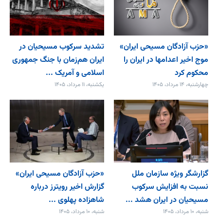
«حزب آزادگان مسیحی ایران»
تشدید سرکوب مسیحیان در
موج اخیر اعدامها در ایران را
ایران هم‌زمان با جنگ جمهوری
محکوم کرد
اسلامی و آمریک ...
چهارشنبه، ۱۴ مرداد، ۱۴۰۵
یکشنبه، ۱۱ مرداد، ۱۴۰۵
گزارشگر ویژه سازمان ملل
«حزب آزادگان مسیحی ایران»
نسبت به افزایش سرکوب
گزارش اخیر رویترز درباره
مسیحیان در ایران هشد ...
شاهزاده پهلوی ...
شنبه، ۱۰ مرداد، ۱۴۰۵
شنبه، ۱۰ مرداد، ۱۴۰۵