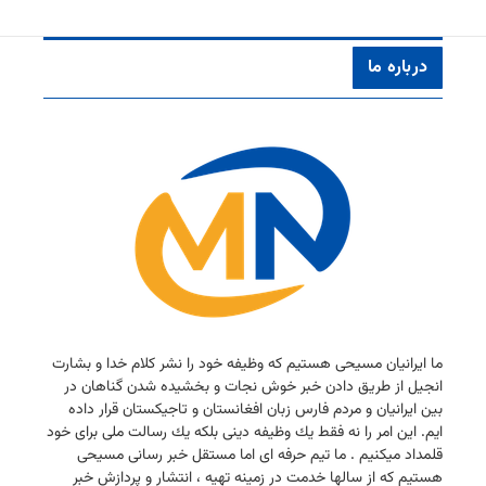
درباره ما
ما ایرانیان مسیحی هستیم كه وظیفه خود را نشر كلام خدا و بشارت
انجیل از طریق دادن خبر خوش نجات و بخشیده شدن گناهان در
بین ایرانیان و مردم فارس زبان افغانستان و تاجیكستان قرار داده
ایم. این امر را نه فقط یك وظیفه دینی بلكه یك رسالت ملی برای خود
قلمداد میكنیم . ما تیم حرفه ای اما مستقل خبر رسانی مسیحی
هستیم كه از سالها خدمت در زمینه تهیه ، انتشار و پردازش خبر