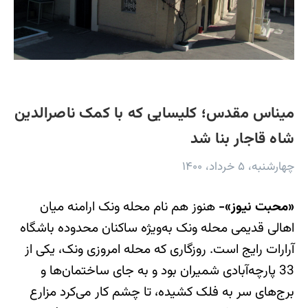
میناس مقدس؛ کلیسایی که با کمک ناصرالدین
شاه قاجار بنا شد
چهارشنبه، ۵ خرداد، ۱۴۰۰
«محبت نیوز»-
هنوز هم نام محله ونک ارامنه میان
اهالی قدیمی محله ونک به‌ویژه ساکنان محدوده باشگاه
آرارات رایج است. روزگاری که محله امروزی ونک، یکی از
33 پارچه‌آبادی شمیران بود و به جای ساختمان‌ها و
برج‌های سر به فلک کشیده‌، تا چشم کار می‌کرد مزارع