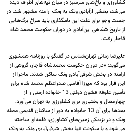
کشاورزی و باغ‌های سرسبز در میان تپه‌های اطراف دیده
می‌شد، بخشی ازآبادی ونک به ونک ارامنه مشهور شد. در
جست وجو برای علت این نامگذاری باید سراغ برگ‌هایی
از تاریخ شفاهی این‌آبادی در دوران حکومت محمد شاه
قاجار رفت.
علیرضا زمانی تهران‌شناس در گفتگو با روزنامه همشهری
می‌گوید: «در دوران حکومت محمدشاه قاجار، گروهی از
ارامنه در بخش شرقی‌آبادی ونک ساکن شدند. ماجرا از
این قرار بود که میرزا آقاسی صدراعظم محمد شاه برای
تأمین علوفه قشون دولتی 13 خانواده ارمنی را از
چهارمحال و بختیاری برای کشاورزی به تهران می‌آورد.
بعدها برای آن 13 خانواده به دور از ساکنان قدیمی محله
ونک و در نزدیکی زمین‌های کشاورزی، قلعه‌ای ساخته
می‌شود و با سکونت آنها بخش شرقی‌آبادی ونک به ونک