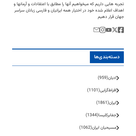
تجربه هایی داریم كه میخواهیم آنها را مطابق با اعتقادات و آرمانها و
اهداف اعلام شده خود در اختیار همه ایرانیان و فارسی زبانان سراسر
جهان قرار دهیم
دسته‌بندی‌ها
ادیان
(959)
افراط‌گرایی
(1101)
ایران
(1861)
جفا‌بر‌کلیسا
(1344)
مسیحیان ایران
(1062)